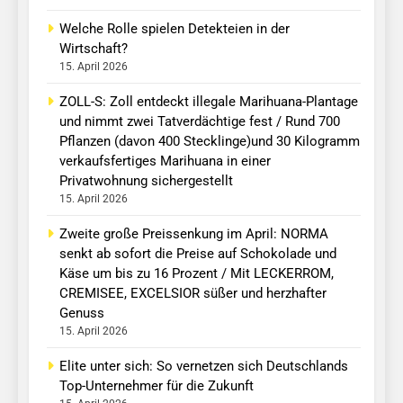
Welche Rolle spielen Detekteien in der
Wirtschaft?
15. April 2026
ZOLL-S: Zoll entdeckt illegale Marihuana-Plantage
und nimmt zwei Tatverdächtige fest / Rund 700
Pflanzen (davon 400 Stecklinge)und 30 Kilogramm
verkaufsfertiges Marihuana in einer
Privatwohnung sichergestellt
15. April 2026
Zweite große Preissenkung im April: NORMA
senkt ab sofort die Preise auf Schokolade und
Käse um bis zu 16 Prozent / Mit LECKERROM,
CREMISEE, EXCELSIOR süßer und herzhafter
Genuss
15. April 2026
Elite unter sich: So vernetzen sich Deutschlands
Top-Unternehmer für die Zukunft