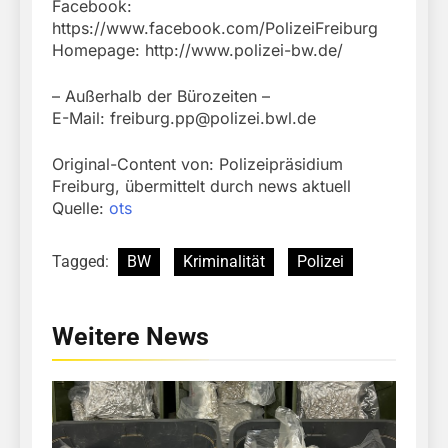
Facebook:
https://www.facebook.com/PolizeiFreiburg
Homepage: http://www.polizei-bw.de/
– Außerhalb der Bürozeiten –
E-Mail:
freiburg.pp@polizei.bwl.de
Original-Content von: Polizeipräsidium
Freiburg, übermittelt durch news aktuell
Quelle:
ots
Tagged:
BW
Kriminalität
Polizei
Weitere News