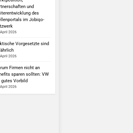
rtnerschaften und
iterentwicklung des
ellenportals im Jobiqo-
tzwerk
 April 2026
ktische Vorgesetzte sind
ährlich
 April 2026
rum Firmen nicht an
nefits sparen sollten: VW
 gutes Vorbild
 April 2026