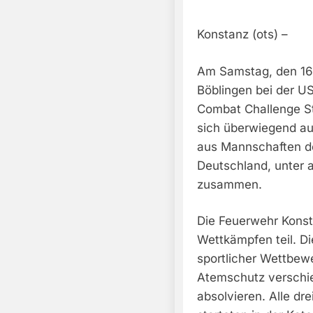
Konstanz (ots) –
Am Samstag, den 16.
Böblingen bei der US
Combat Challenge Stu
sich überwiegend au
aus Mannschaften d
Deutschland, unter
zusammen.
Die Feuerwehr Konst
Wettkämpfen teil. Di
sportlicher Wettbew
Atemschutz verschi
absolvieren. Alle dr