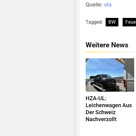
Quelle:
ots
Tagged:
BW
Feue
Weitere News
HZA-UL:
Leichenwagen Aus
Der Schweiz
Nachverzollt