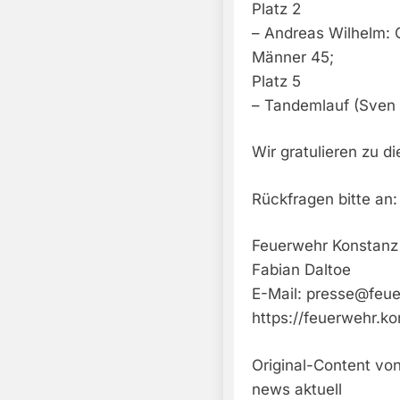
Platz 2
– Andreas Wilhelm: 
Männer 45;
Platz 5
– Tandemlauf (Sven 
Wir gratulieren zu di
Rückfragen bitte an:
Feuerwehr Konstanz
Fabian Daltoe
E-Mail:
presse@feue
https://feuerwehr.ko
Original-Content vo
news aktuell