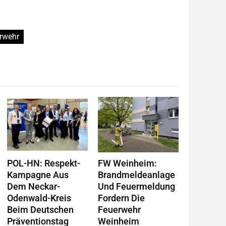
rwehr
POL-HN: Respekt-
FW Weinheim:
Kampagne Aus
Brandmeldeanlage
Dem Neckar-
Und Feuermeldung
Odenwald-Kreis
Fordern Die
Beim Deutschen
Feuerwehr
Präventionstag
Weinheim