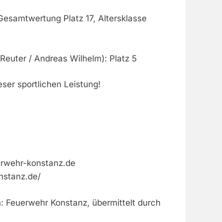
Gesamtwertung Platz 17, Altersklasse
Reuter / Andreas Wilhelm): Platz 5
eser sportlichen Leistung!
rwehr-konstanz.de
nstanz.de/
n: Feuerwehr Konstanz, übermittelt durch