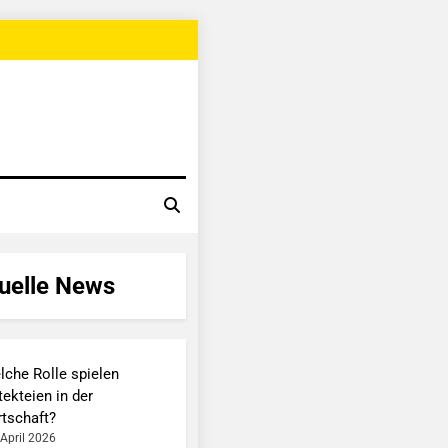
uelle News
lche Rolle spielen
ekteien in der
rtschaft?
 April 2026