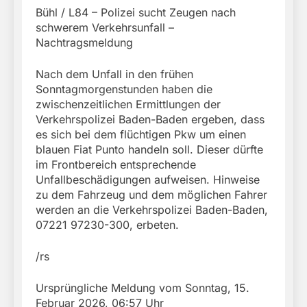
Bühl / L84 – Polizei sucht Zeugen nach
schwerem Verkehrsunfall –
Nachtragsmeldung
Nach dem Unfall in den frühen
Sonntagmorgenstunden haben die
zwischenzeitlichen Ermittlungen der
Verkehrspolizei Baden-Baden ergeben, dass
es sich bei dem flüchtigen Pkw um einen
blauen Fiat Punto handeln soll. Dieser dürfte
im Frontbereich entsprechende
Unfallbeschädigungen aufweisen. Hinweise
zu dem Fahrzeug und dem möglichen Fahrer
werden an die Verkehrspolizei Baden-Baden,
07221 97230-300, erbeten.
/rs
Ursprüngliche Meldung vom Sonntag, 15.
Februar 2026, 06:57 Uhr