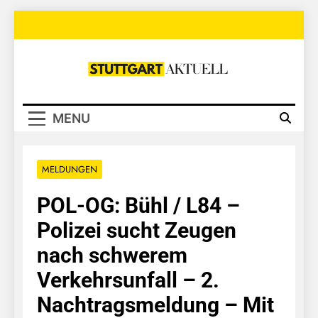
Skip
to
content
Stuttgart
Aktuell
MENU
MELDUNGEN
POL-OG: Bühl / L84 –
Polizei sucht Zeugen
nach schwerem
Verkehrsunfall – 2.
Nachtragsmeldung – Mit