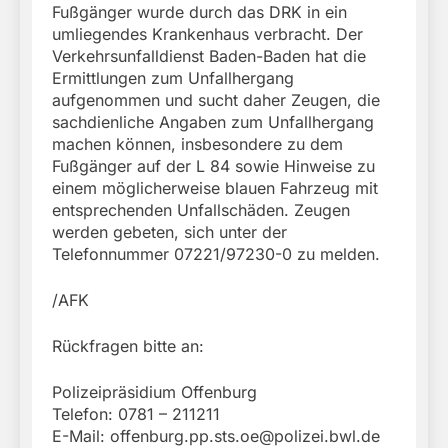
Fußgänger wurde durch das DRK in ein
umliegendes Krankenhaus verbracht. Der
Verkehrsunfalldienst Baden-Baden hat die
Ermittlungen zum Unfallhergang
aufgenommen und sucht daher Zeugen, die
sachdienliche Angaben zum Unfallhergang
machen können, insbesondere zu dem
Fußgänger auf der L 84 sowie Hinweise zu
einem möglicherweise blauen Fahrzeug mit
entsprechenden Unfallschäden. Zeugen
werden gebeten, sich unter der
Telefonnummer 07221/97230-0 zu melden.
/AFK
Rückfragen bitte an:
Polizeipräsidium Offenburg
Telefon: 0781 – 211211
E-Mail:
offenburg.pp.sts.oe@polizei.bwl.de