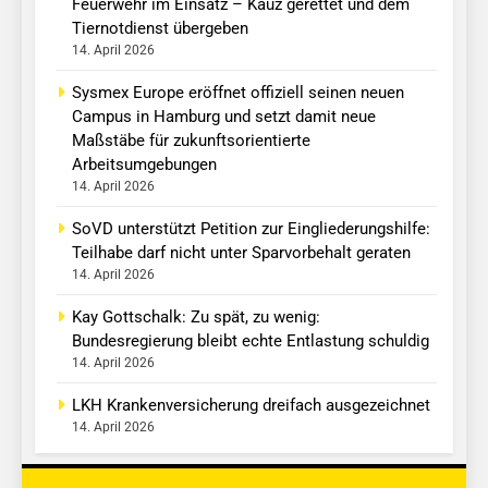
Feuerwehr im Einsatz – Kauz gerettet und dem
Tiernotdienst übergeben
14. April 2026
Sysmex Europe eröffnet offiziell seinen neuen
Campus in Hamburg und setzt damit neue
Maßstäbe für zukunftsorientierte
Arbeitsumgebungen
14. April 2026
SoVD unterstützt Petition zur Eingliederungshilfe:
Teilhabe darf nicht unter Sparvorbehalt geraten
14. April 2026
Kay Gottschalk: Zu spät, zu wenig:
Bundesregierung bleibt echte Entlastung schuldig
14. April 2026
LKH Krankenversicherung dreifach ausgezeichnet
14. April 2026