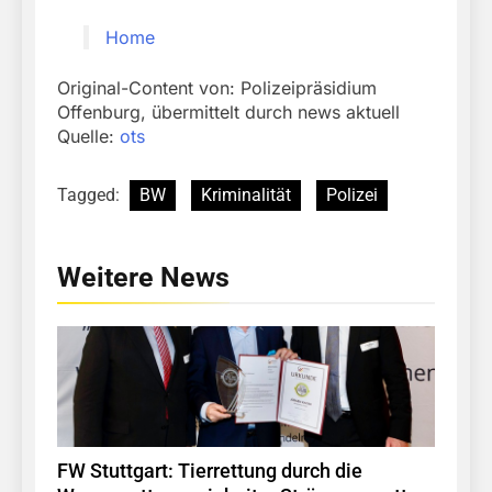
Home
Original-Content von: Polizeipräsidium
Offenburg, übermittelt durch news aktuell
Quelle:
ots
Tagged:
BW
Kriminalität
Polizei
Weitere News
FW Stuttgart: Tierrettung durch die