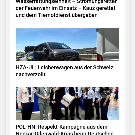
Wasserrettungseinheit – Strömungsretter
der Feuerwehr im Einsatz – Kauz gerettet
und dem Tiernotdienst übergeben
HZA-UL: Leichenwagen aus der Schweiz
nachverzollt
POL-HN: Respekt-Kampagne aus dem
Neckar-Odenwald-Kreis beim Deutschen