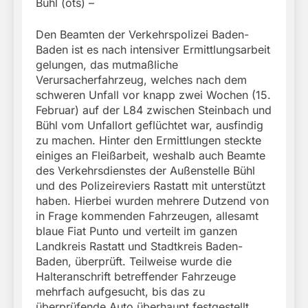
Bühl (ots) –
Den Beamten der Verkehrspolizei Baden-
Baden ist es nach intensiver Ermittlungsarbeit
gelungen, das mutmaßliche
Verursacherfahrzeug, welches nach dem
schweren Unfall vor knapp zwei Wochen (15.
Februar) auf der L84 zwischen Steinbach und
Bühl vom Unfallort geflüchtet war, ausfindig
zu machen. Hinter den Ermittlungen steckte
einiges an Fleißarbeit, weshalb auch Beamte
des Verkehrsdienstes der Außenstelle Bühl
und des Polizeireviers Rastatt mit unterstützt
haben. Hierbei wurden mehrere Dutzend von
in Frage kommenden Fahrzeugen, allesamt
blaue Fiat Punto und verteilt im ganzen
Landkreis Rastatt und Stadtkreis Baden-
Baden, überprüft. Teilweise wurde die
Halteranschrift betreffender Fahrzeuge
mehrfach aufgesucht, bis das zu
überprüfende Auto überhaupt festgestellt