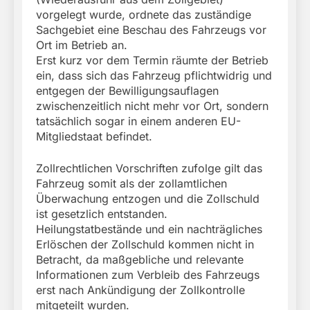
vorgelegt wurde, ordnete das zuständige
Sachgebiet eine Beschau des Fahrzeugs vor
Ort im Betrieb an.
Erst kurz vor dem Termin räumte der Betrieb
ein, dass sich das Fahrzeug pflichtwidrig und
entgegen der Bewilligungsauflagen
zwischenzeitlich nicht mehr vor Ort, sondern
tatsächlich sogar in einem anderen EU-
Mitgliedstaat befindet.
Zollrechtlichen Vorschriften zufolge gilt das
Fahrzeug somit als der zollamtlichen
Überwachung entzogen und die Zollschuld
ist gesetzlich entstanden.
Heilungstatbestände und ein nachträgliches
Erlöschen der Zollschuld kommen nicht in
Betracht, da maßgebliche und relevante
Informationen zum Verbleib des Fahrzeugs
erst nach Ankündigung der Zollkontrolle
mitgeteilt wurden.