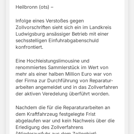
Heilbronn (ots) –
Infolge eines Verstoßes gegen
Zollvorschriften sieht sich ein im Landkreis
Ludwigsburg ansässiger Betrieb mit einer
sechsstelligen Einfuhrabgabenschuld
konfrontiert.
Eine Hochleistungslimousine und
renommiertes Sammlerstück im Wert von
mehr als einer halben Million Euro war von
der Firma zur Durchführung von Reparatur-
arbeiten angemeldet und in das Zollverfahren
der aktiven Veredelung überführt worden.
Nachdem die für die Reparaturarbeiten an
dem Kraftfahrzeug festgelegte Frist
abgelaufen war und kein Nachweis über die
Erledigung des Zollverfahrens
(Wiederausfuhr aus dem Zollgebiet)