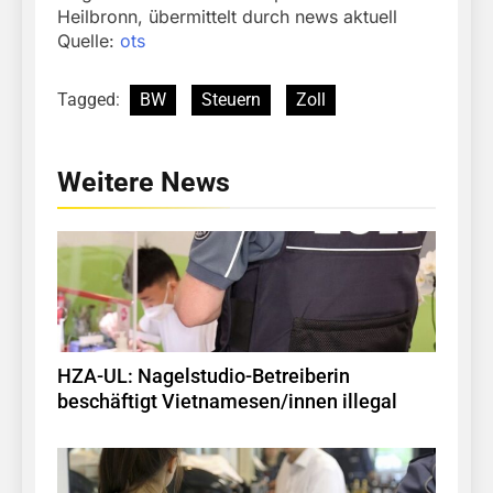
Heilbronn, übermittelt durch news aktuell
Quelle:
ots
Tagged:
BW
Steuern
Zoll
Weitere News
HZA-UL: Nagelstudio-Betreiberin
beschäftigt Vietnamesen/innen illegal