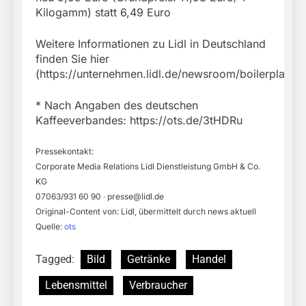
Kilogamm) statt 6,49 Euro
Weitere Informationen zu Lidl in Deutschland
finden Sie hier
(https://unternehmen.lidl.de/newsroom/boilerplate).
* Nach Angaben des deutschen
Kaffeeverbandes: https://ots.de/3tHDRu
Pressekontakt:
Corporate Media Relations Lidl Dienstleistung GmbH & Co.
KG
07063/931 60 90 ·
presse@lidl.de
Original-Content von: Lidl, übermittelt durch news aktuell
Quelle:
ots
Tagged:
Bild
Getränke
Handel
Lebensmittel
Verbraucher