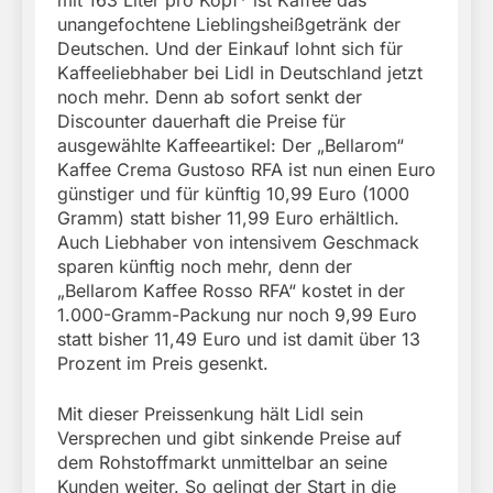
mit 163 Liter pro Kopf* ist Kaffee das
unangefochtene Lieblingsheißgetränk der
Deutschen. Und der Einkauf lohnt sich für
Kaffeeliebhaber bei Lidl in Deutschland jetzt
noch mehr. Denn ab sofort senkt der
Discounter dauerhaft die Preise für
ausgewählte Kaffeeartikel: Der „Bellarom“
Kaffee Crema Gustoso RFA ist nun einen Euro
günstiger und für künftig 10,99 Euro (1000
Gramm) statt bisher 11,99 Euro erhältlich.
Auch Liebhaber von intensivem Geschmack
sparen künftig noch mehr, denn der
„Bellarom Kaffee Rosso RFA“ kostet in der
1.000-Gramm-Packung nur noch 9,99 Euro
statt bisher 11,49 Euro und ist damit über 13
Prozent im Preis gesenkt.
Mit dieser Preissenkung hält Lidl sein
Versprechen und gibt sinkende Preise auf
dem Rohstoffmarkt unmittelbar an seine
Kunden weiter. So gelingt der Start in die