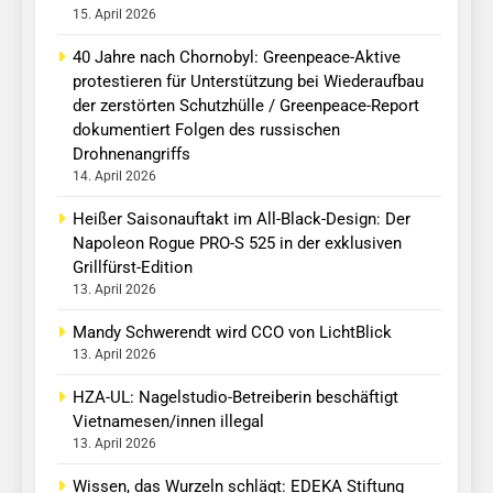
15. April 2026
40 Jahre nach Chornobyl: Greenpeace-Aktive
protestieren für Unterstützung bei Wiederaufbau
der zerstörten Schutzhülle / Greenpeace-Report
dokumentiert Folgen des russischen
Drohnenangriffs
14. April 2026
Heißer Saisonauftakt im All-Black-Design: Der
Napoleon Rogue PRO-S 525 in der exklusiven
Grillfürst-Edition
13. April 2026
Mandy Schwerendt wird CCO von LichtBlick
13. April 2026
HZA-UL: Nagelstudio-Betreiberin beschäftigt
Vietnamesen/innen illegal
13. April 2026
Wissen, das Wurzeln schlägt: EDEKA Stiftung