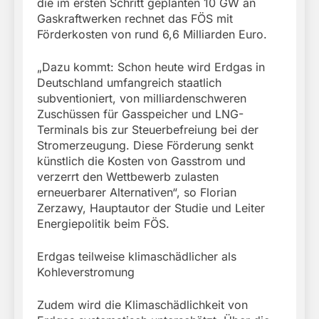
die im ersten Schritt geplanten 10 GW an
Gaskraftwerken rechnet das FÖS mit
Förderkosten von rund 6,6 Milliarden Euro.
„Dazu kommt: Schon heute wird Erdgas in
Deutschland umfangreich staatlich
subventioniert, von milliardenschweren
Zuschüssen für Gasspeicher und LNG-
Terminals bis zur Steuerbefreiung bei der
Stromerzeugung. Diese Förderung senkt
künstlich die Kosten von Gasstrom und
verzerrt den Wettbewerb zulasten
erneuerbarer Alternativen“, so Florian
Zerzawy, Hauptautor der Studie und Leiter
Energiepolitik beim FÖS.
Erdgas teilweise klimaschädlicher als
Kohleverstromung
Zudem wird die Klimaschädlichkeit von