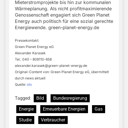
Mieterstromprojekte bis hin zur kommunalen
Wärmeplanung. Als nicht profitmaximierende
Genossenschaft engagiert sich Green Planet
Energy auch politisch für eine sozial gerechte
Energiewende. green-planet-energy.de
Pressekontakt:
Green Planet Energy eG
Alexander Karasek
Tel.: 040 – 808110-658
alexander.karasek@green-planet-energy.de
Original-Content von: Green Planet Energy eG, übermittelt
durch news aktuell
Quelle:
ots
Tagged:
Bild
Bundesregierung
Energie
Erneuerbare Energien
Gas
Studie
Verbraucher