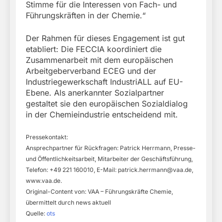
Stimme für die Interessen von Fach- und
Führungskräften in der Chemie.“
Der Rahmen für dieses Engagement ist gut
etabliert: Die FECCIA koordiniert die
Zusammenarbeit mit dem europäischen
Arbeitgeberverband ECEG und der
Industriegewerkschaft IndustriALL auf EU-
Ebene. Als anerkannter Sozialpartner
gestaltet sie den europäischen Sozialdialog
in der Chemieindustrie entscheidend mit.
Pressekontakt:
Ansprechpartner für Rückfragen: Patrick Herrmann, Presse-
und Öffentlichkeitsarbeit, Mitarbeiter der Geschäftsführung,
Telefon: +49 221 160010, E-Mail:
patrick.herrmann@vaa.de
,
www.vaa.de.
Original-Content von: VAA – Führungskräfte Chemie,
übermittelt durch news aktuell
Quelle:
ots