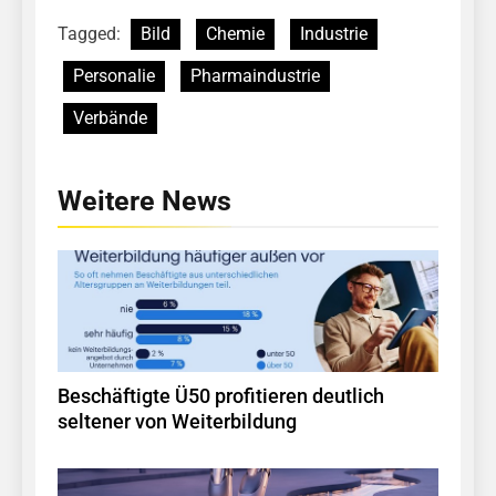
Tagged:
Bild
Chemie
Industrie
Personalie
Pharmaindustrie
Verbände
Weitere News
Beschäftigte Ü50 profitieren deutlich
seltener von Weiterbildung