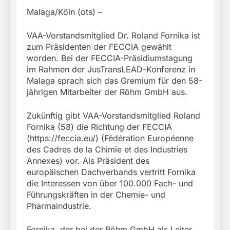
Malaga/Köln (ots) –
VAA-Vorstandsmitglied Dr. Roland Fornika ist
zum Präsidenten der FECCIA gewählt
worden. Bei der FECCIA-Präsidiumstagung
im Rahmen der JusTransLEAD-Konferenz in
Malaga sprach sich das Gremium für den 58-
jährigen Mitarbeiter der Röhm GmbH aus.
Zukünftig gibt VAA-Vorstandsmitglied Roland
Fornika (58) die Richtung der FECCIA
(https://feccia.eu/) (Fédération Européenne
des Cadres de la Chimie et des Industries
Annexes) vor. Als Präsident des
europäischen Dachverbands vertritt Fornika
die Interessen von über 100.000 Fach- und
Führungskräften in der Chemie- und
Pharmaindustrie.
Fornika, der bei der Röhm GmbH als Leiter