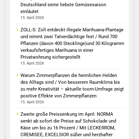
Deutschland seine liebste Gemüsesaison
einläutet
15. April 2026
ZOLL-S: Zoll entdeckt illegale Marihuana-Plantage
und nimmt zwei Tatverdächtige fest / Rund 700
Pflanzen (davon 400 Stecklinge)und 30 Kilogramm
verkaufsfertiges Marihuana in einer
Privatwohnung sichergestellt
15. April 2026
Warum Zimmerpflanzen die heimlichen Helden
des Alltags sind / Von besserem Raumklima bis
zu mehr Kreativität – aktuelle toom-Umfrage zeigt
positive Effekte von Zimmerpflanzen
15. April 2026
Zweite große Preissenkung im April: NORMA
senkt ab sofort die Preise auf Schokolade und
Käse um bis zu 16 Prozent / Mit LECKERROM,
CREMISEE, EXCELSIOR süßer und herzhafter