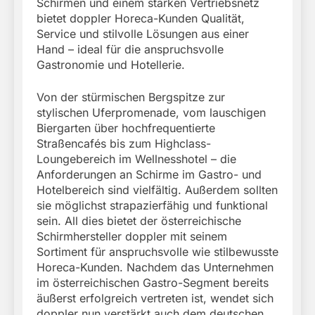
Schirmen und einem starken Vertriebsnetz
bietet doppler Horeca-Kunden Qualität,
Service und stilvolle Lösungen aus einer
Hand – ideal für die anspruchsvolle
Gastronomie und Hotellerie.
Von der stürmischen Bergspitze zur
stylischen Uferpromenade, vom lauschigen
Biergarten über hochfrequentierte
Straßencafés bis zum Highclass-
Loungebereich im Wellnesshotel – die
Anforderungen an Schirme im Gastro- und
Hotelbereich sind vielfältig. Außerdem sollten
sie möglichst strapazierfähig und funktional
sein. All dies bietet der österreichische
Schirmhersteller doppler mit seinem
Sortiment für anspruchsvolle wie stilbewusste
Horeca-Kunden. Nachdem das Unternehmen
im österreichischen Gastro-Segment bereits
äußerst erfolgreich vertreten ist, wendet sich
doppler nun verstärkt auch dem deutschen