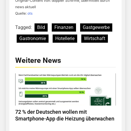
Original-Content von: doppler Schirme, übermittelt durch
news aktuell
Quelle:
ots
Tagged:
Bild
Finanzen
Gastgewerbe
Gastronomie
Hotellerie
Wirtschaft
Weitere News
72 % der Deutschen wollen mit
Smartphone-App die Heizung überwachen