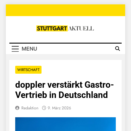
Skip
to
content
Stuttgart
Aktuell
MENU
WIRTSCHAFT
doppler verstärkt Gastro-
Vertrieb in Deutschland
Redaktion
9. März 2026