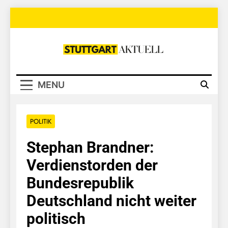
Skip
to
content
Stuttgart
Aktuell
MENU
POLITIK
Stephan Brandner:
Verdienstorden der
Bundesrepublik
Deutschland nicht weiter
politisch