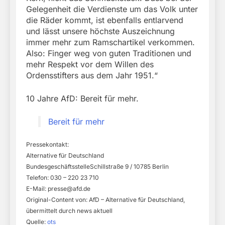
Gelegenheit die Verdienste um das Volk unter
die Räder kommt, ist ebenfalls entlarvend
und lässt unsere höchste Auszeichnung
immer mehr zum Ramschartikel verkommen.
Also: Finger weg von guten Traditionen und
mehr Respekt vor dem Willen des
Ordensstifters aus dem Jahr 1951.“
10 Jahre AfD: Bereit für mehr.
Bereit für mehr
Pressekontakt:
Alternative für Deutschland
BundesgeschäftsstelleSchillstraße 9 / 10785 Berlin
Telefon: 030 – 220 23 710
E-Mail:
presse@afd.de
Original-Content von: AfD – Alternative für Deutschland,
übermittelt durch news aktuell
Quelle:
ots