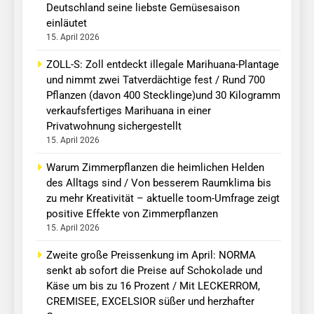
Deutschland seine liebste Gemüsesaison
einläutet
15. April 2026
ZOLL-S: Zoll entdeckt illegale Marihuana-Plantage
und nimmt zwei Tatverdächtige fest / Rund 700
Pflanzen (davon 400 Stecklinge)und 30 Kilogramm
verkaufsfertiges Marihuana in einer
Privatwohnung sichergestellt
15. April 2026
Warum Zimmerpflanzen die heimlichen Helden
des Alltags sind / Von besserem Raumklima bis
zu mehr Kreativität – aktuelle toom-Umfrage zeigt
positive Effekte von Zimmerpflanzen
15. April 2026
Zweite große Preissenkung im April: NORMA
senkt ab sofort die Preise auf Schokolade und
Käse um bis zu 16 Prozent / Mit LECKERROM,
CREMISEE, EXCELSIOR süßer und herzhafter