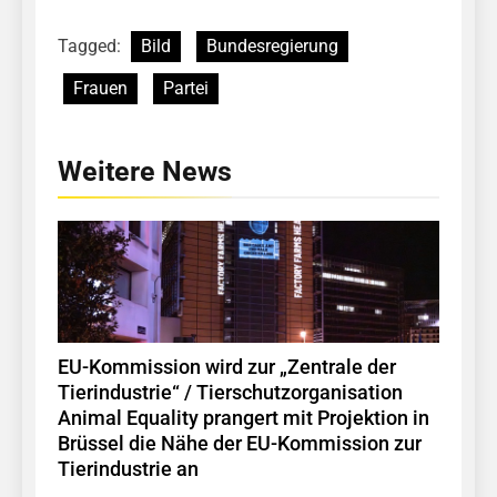
Tagged:
Bild
Bundesregierung
Frauen
Partei
Weitere News
EU-Kommission wird zur „Zentrale der
Tierindustrie“ / Tierschutzorganisation
Animal Equality prangert mit Projektion in
Brüssel die Nähe der EU-Kommission zur
Tierindustrie an