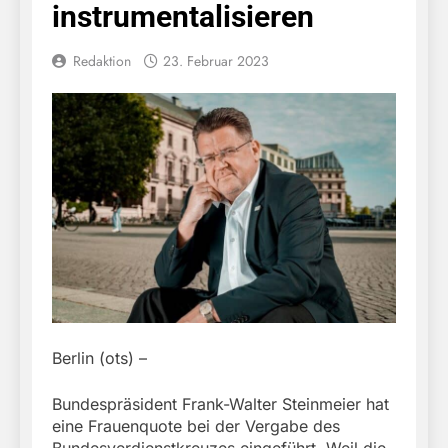
instrumentalisieren
Redaktion
23. Februar 2023
Berlin (ots) –
Bundespräsident Frank-Walter Steinmeier hat
eine Frauenquote bei der Vergabe des
Bundesverdienstkreuzes eingeführt. Weil die