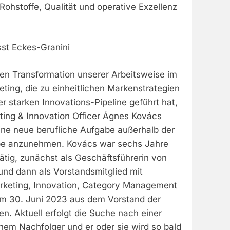
ohstoffe, Qualität und operative Exzellenz
st Eckes-Granini
hen Transformation unserer Arbeitsweise im
eting, die zu einheitlichen Markenstrategien
 starken Innovations-Pipeline geführt hat,
ting & Innovation Officer Ágnes Kovács
ine neue berufliche Aufgabe außerhalb der
pe anzunehmen. Kovács war sechs Jahre
tätig, zunächst als Geschäftsführerin von
und dann als Vorstandsmitglied mit
arketing, Innovation, Category Management
um 30. Juni 2023 aus dem Vorstand der
. Aktuell erfolgt die Suche nach einer
nem Nachfolger und er oder sie wird so bald