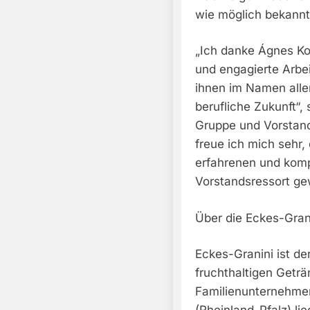
wie möglich bekann
„Ich danke Ágnes Kov
und engagierte Arbe
ihnen im Namen aller
berufliche Zukunft“,
Gruppe und Vorstand
freue ich mich sehr,
erfahrenen und kom
Vorstandsressort ge
Über die Eckes-Gran
Eckes-Granini ist de
fruchthaltigen Getr
Familienunternehmen