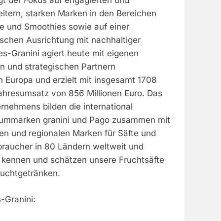
egt der Fokus auf engagierten und
itern, starken Marken in den Bereichen
ke und Smoothies sowie auf einer
gischen Ausrichtung mit nachhaltiger
s-Granini agiert heute mit eigenen
n und strategischen Partnern
 Europa und erzielt mit insgesamt 1708
Jahresumsatz von 856 Millionen Euro. Das
nehmens bilden die international
ummarken granini und Pago zusammen mit
len und regionalen Marken für Säfte und
braucher in 80 Ländern weltweit und
 kennen und schätzen unsere Fruchtsäfte
Fruchtgetränken.
-Granini: