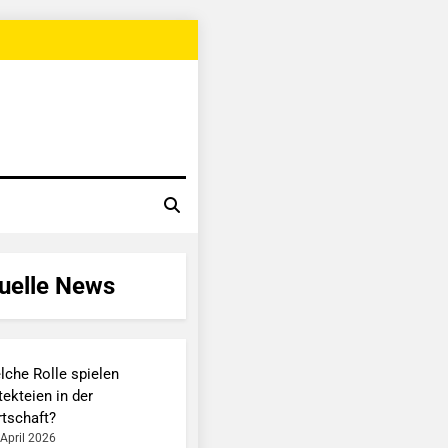
uelle News
lche Rolle spielen
ekteien in der
rtschaft?
 April 2026