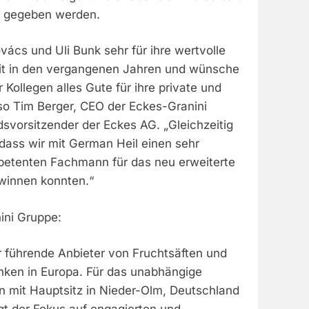
t gegeben werden.
ács und Uli Bunk sehr für ihre wertvolle
it in den vergangenen Jahren und wünsche
 Kollegen alles Gute für ihre private und
 so Tim Berger, CEO der Eckes-Granini
svorsitzender der Eckes AG. „Gleichzeitig
 dass wir mit German Heil einen sehr
petenten Fachmann für das neu erweiterte
winnen konnten.“
ini Gruppe:
r führende Anbieter von Fruchtsäften und
änken in Europa. Für das unabhängige
 mit Hauptsitz in Nieder-Olm, Deutschland