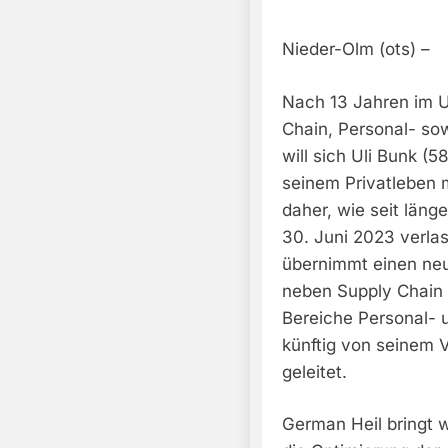
Nieder-Olm (ots) –
Nach 13 Jahren im U
Chain, Personal- so
will sich Uli Bunk 
seinem Privatleben 
daher, wie seit län
30. Juni 2023 verla
übernimmt einen neu
neben Supply Chain 
Bereiche Personal- 
künftig von seinem 
geleitet.
German Heil bringt 