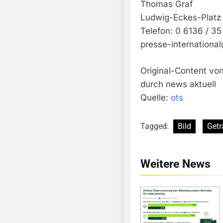
Thomas Graf
Ludwig-Eckes-Platz
Telefon: 0 6136 / 35
presse-internationa
Original-Content vo
durch news aktuell
Quelle:
ots
Tagged:
Bild
Getr
Weitere News