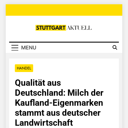
Skip
to
content
Stuttgart
Aktuell
MENU
HANDEL
Qualität aus
Deutschland: Milch der
Kaufland-Eigenmarken
stammt aus deutscher
Landwirtschaft