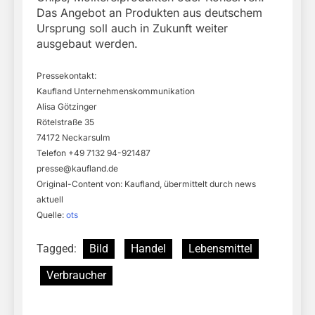
Das Angebot an Produkten aus deutschem
Ursprung soll auch in Zukunft weiter
ausgebaut werden.
Pressekontakt:
Kaufland Unternehmenskommunikation
Alisa Götzinger
Rötelstraße 35
74172 Neckarsulm
Telefon +49 7132 94-921487
presse@kaufland.de
Original-Content von: Kaufland, übermittelt durch news
aktuell
Quelle:
ots
Tagged:
Bild
Handel
Lebensmittel
Verbraucher