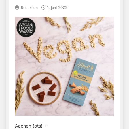
Redaktion
1. Juni 2022
Aachen (ots) –