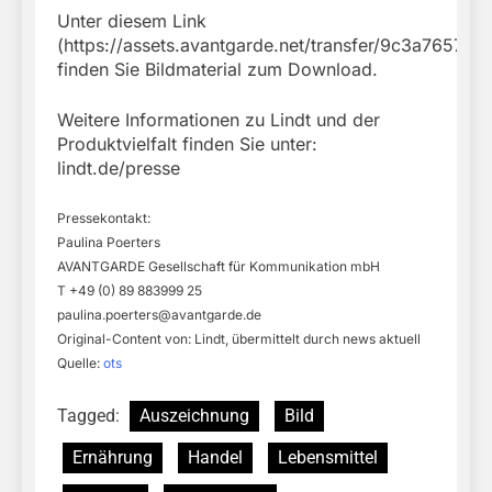
Unter diesem Link
(https://assets.avantgarde.net/transfer/9c3a7
finden Sie Bildmaterial zum Download.
Weitere Informationen zu Lindt und der
Produktvielfalt finden Sie unter:
lindt.de/presse
Pressekontakt:
Paulina Poerters
AVANTGARDE Gesellschaft für Kommunikation mbH
T +49 (0) 89 883999 25
paulina.poerters@avantgarde.de
Original-Content von: Lindt, übermittelt durch news aktuell
Quelle:
ots
Tagged:
Auszeichnung
Bild
Ernährung
Handel
Lebensmittel