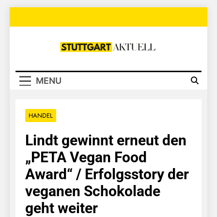
Skip
to
content
Stuttgart
Aktuell
MENU
HANDEL
Lindt gewinnt erneut den
„PETA Vegan Food
Award“ / Erfolgsstory der
veganen Schokolade
geht weiter