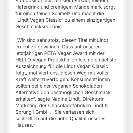
Komposition aus feinstem Kakao, mildem
Haferdrink und cremigem Mandelmark sorgt
für einen feinen Schmelz und macht die
„Lindt Vegan Classic“ zu einem einzigartigen
Geschmackserlebnis.
„Wir sind sehr stolz, diesen Titel mit Lindt
erneut zu gewinnen. Dass auf unseren
letztjährigen PETA Vegan Award mit der
HELLO Vegan Produktlinie gleich die nächste
Auszeichnung für die Lindt Vegan Classic
folgt, motiviert uns, diesen Weg mit voller
Kraft weiterzuverfolgen: Konsument*innen
sollten bei einer veganen Schokoladen-
Alternative den bestmöglichen Geschmack
erhalten“, sagte Nadine Lindt, Direktorin
Marketing der Chocoladefabriken Lindt &
Sprüngli GmbH. „Sie verlassen sich
schließlich auf die hohe Qualität unseres
Hauses.“