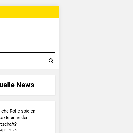
uelle News
lche Rolle spielen
ekteien in der
rtschaft?
 April 2026