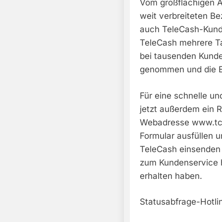
Vom großflächigen A
weit verbreiteten B
auch TeleCash-Kunden
TeleCash mehrere Ta
bei tausenden Kunde
genommen und die Ei
Für eine schnelle u
jetzt außerdem ein R
Webadresse www.tct
Formular ausfüllen u
TeleCash einsenden 
zum Kundenservice ha
erhalten haben.
Statusabfrage-Hotli