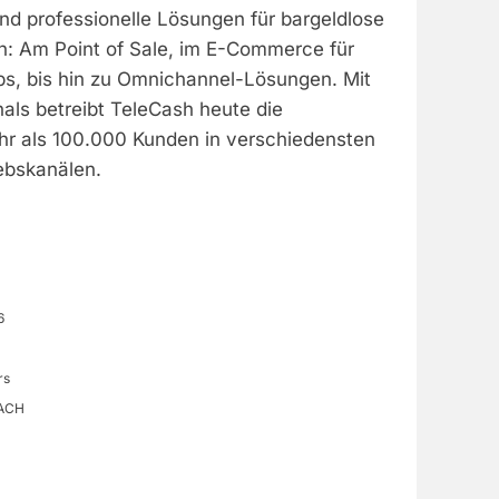
d professionelle Lösungen für bargeldlose
n: Am Point of Sale, im E-Commerce für
s, bis hin zu Omnichannel-Lösungen. Mit
als betreibt TeleCash heute die
hr als 100.000 Kunden in verschiedensten
ebskanälen.
6
rs
DACH