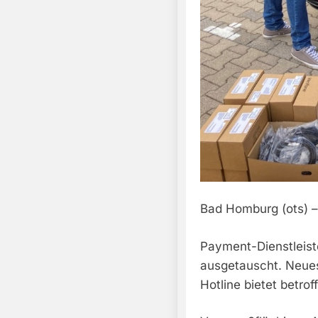
Bad Homburg (ots) –
Payment-Dienstleist
ausgetauscht. Neues
Hotline bietet betrof