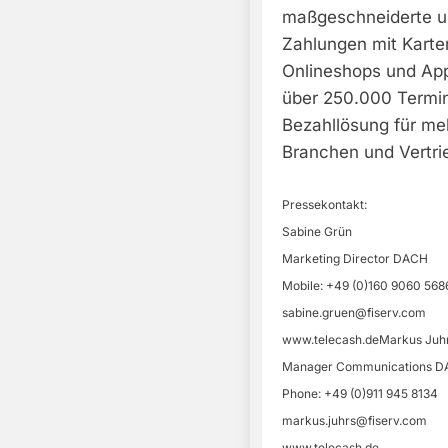
maßgeschneiderte un
Zahlungen mit Karte
Onlineshops und App
über 250.000 Termin
Bezahllösung für me
Branchen und Vertri
Pressekontakt:
Sabine Grün
Marketing Director DACH
Mobile: +49 (0)160 9060 568
sabine.gruen@fiserv.com
www.telecash.deMarkus Juh
Manager Communications 
Phone: +49 (0)911 945 8134
markus.juhrs@fiserv.com
www.telecash.de