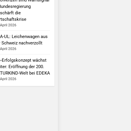
Bundesregierung
schärft die
rtschaftskrise
 April 2026
A-UL: Leichenwagen aus
r Schweiz nachverzollt
 April 2026
o-Erfolgskonzept wächst
ter: Eröffnung der 200.
TURKIND-Welt bei EDEKA
 April 2026