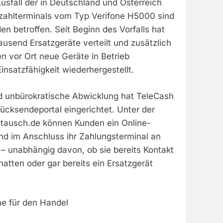
usfall der in Deutschland und Österreich
ezahlterminals vom Typ Verifone H5000 sind
 betroffen. Seit Beginn des Vorfalls hat
usend Ersatzgeräte verteilt und zusätzlich
n vor Ort neue Geräte in Betrieb
nsatzfähigkeit wiederhergestellt.
nd unbürokratische Abwicklung hat TeleCash
ücksendeportal eingerichtet. Unter der
ausch.de können Kunden ein Online-
nd im Anschluss ihr Zahlungsterminal an
– unabhängig davon, ob sie bereits Kontakt
tten oder gar bereits ein Ersatzgerät
ne für den Handel