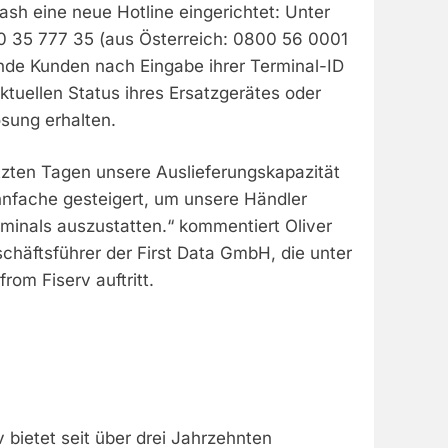
ash eine neue Hotline eingerichtet: Unter
 35 777 35 (aus Österreich: 0800 56 0001
de Kunden nach Eingabe ihrer Terminal-ID
tuellen Status ihres Ersatzgerätes oder
ösung erhalten.
tzten Tagen unsere Auslieferungskapazität
hnfache gesteigert, um unsere Händler
rminals auszustatten.“ kommentiert Oliver
schäftsführer der First Data GmbH, die unter
rom Fiserv auftritt.
 bietet seit über drei Jahrzehnten