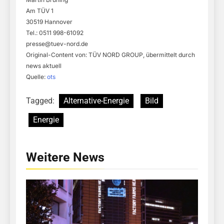
Am TÜV 1
30519 Hannover
Tel.: 0511 998-61092
presse@tuev-nord.de
Original-Content von: TÜV NORD GROUP, übermittelt durch
news aktuell
Quelle:
ots
Tagged:
Alternative-Energie
Bild
Energie
Weitere News