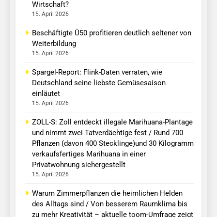
Wirtschaft?
15. April 2026
Beschäftigte Ü50 profitieren deutlich seltener von
Weiterbildung
15. April 2026
Spargel-Report: Flink-Daten verraten, wie
Deutschland seine liebste Gemüsesaison
einläutet
15. April 2026
ZOLL-S: Zoll entdeckt illegale Marihuana-Plantage
und nimmt zwei Tatverdächtige fest / Rund 700
Pflanzen (davon 400 Stecklinge)und 30 Kilogramm
verkaufsfertiges Marihuana in einer
Privatwohnung sichergestellt
15. April 2026
Warum Zimmerpflanzen die heimlichen Helden
des Alltags sind / Von besserem Raumklima bis
zu mehr Kreativität – aktuelle toom-Umfrage zeigt