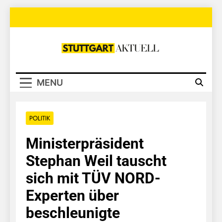
Skip
to
content
Stuttgart
Aktuell
MENU
POLITIK
Ministerpräsident
Stephan Weil tauscht
sich mit TÜV NORD-
Experten über
beschleunigte