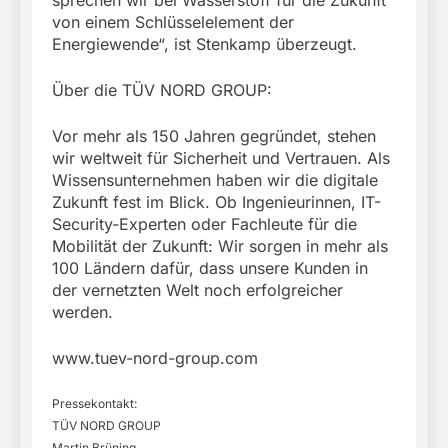
sprechen wir bei Wasserstoff für die Zukunft
von einem Schlüsselelement der
Energiewende“, ist Stenkamp überzeugt.
Über die TÜV NORD GROUP:
Vor mehr als 150 Jahren gegründet, stehen
wir weltweit für Sicherheit und Vertrauen. Als
Wissensunternehmen haben wir die digitale
Zukunft fest im Blick. Ob Ingenieurinnen, IT-
Security-Experten oder Fachleute für die
Mobilität der Zukunft: Wir sorgen in mehr als
100 Ländern dafür, dass unsere Kunden in
der vernetzten Welt noch erfolgreicher
werden.
www.tuev-nord-group.com
Pressekontakt:
TÜV NORD GROUP
Martin Brüning