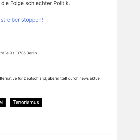
die Folge schlechter Politik.
treiber stoppen!
raße 9 / 10785 Berlin
lternative für Deutschland, übermittelt durch news aktuell
ei
Terrorismus