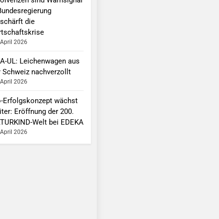
Bundesregierung
schärft die
rtschaftskrise
 April 2026
A-UL: Leichenwagen aus
r Schweiz nachverzollt
 April 2026
o-Erfolgskonzept wächst
ter: Eröffnung der 200.
TURKIND-Welt bei EDEKA
 April 2026