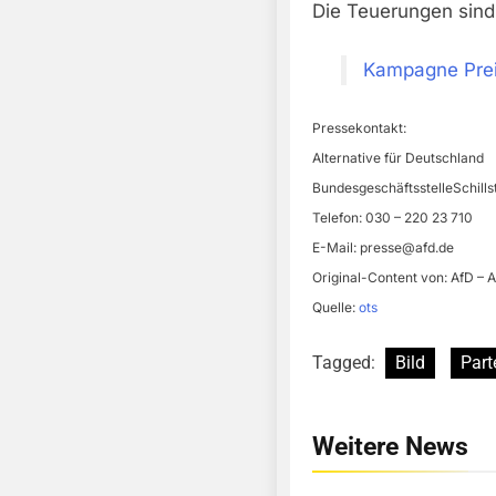
Die Teuerungen sind 
Kampagne Preis
Pressekontakt:
Alternative für Deutschland
BundesgeschäftsstelleSchillst
Telefon: 030 – 220 23 710
E-Mail:
presse@afd.de
Original-Content von: AfD – A
Quelle:
ots
Tagged:
Bild
Part
Weitere News