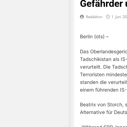
Gefährder 
Redaktion
1. Juni 2
Berlin (ots) –
Das Oberlandesgeric
Tadschikistan als IS
verurteilt. Die Tads
Terroristen mindest
standen die verurtei
einem führenden IS-M
Beatrix von Storch, 
Alternative für Deuts