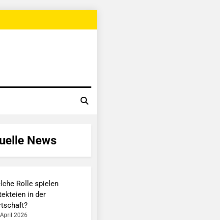
uelle News
lche Rolle spielen
ekteien in der
rtschaft?
 April 2026