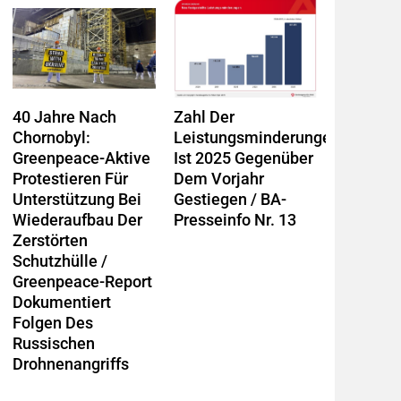
40 Jahre Nach
Zahl Der
Chornobyl:
Leistungsminderungen
Greenpeace-Aktive
Ist 2025 Gegenüber
Protestieren Für
Dem Vorjahr
Unterstützung Bei
Gestiegen / BA-
Wiederaufbau Der
Presseinfo Nr. 13
Zerstörten
Schutzhülle /
Greenpeace-Report
Dokumentiert
Folgen Des
Russischen
Drohnenangriffs