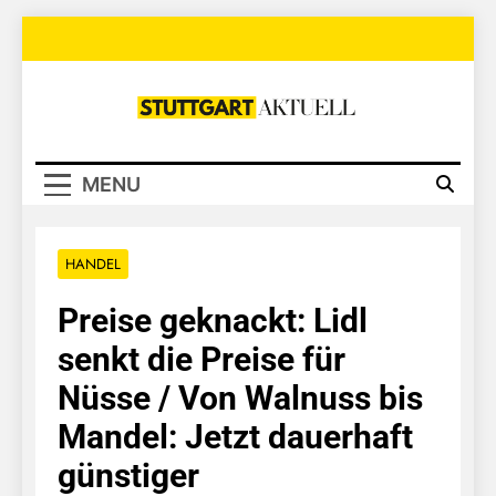
Skip
to
content
Stuttgart
Aktuell
MENU
HANDEL
Preise geknackt: Lidl
senkt die Preise für
Nüsse / Von Walnuss bis
Mandel: Jetzt dauerhaft
günstiger