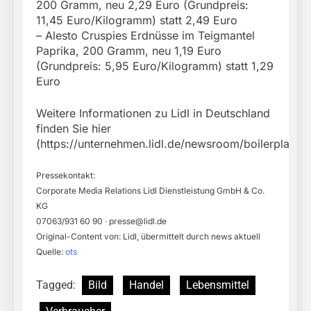
200 Gramm, neu 2,29 Euro (Grundpreis:
11,45 Euro/Kilogramm) statt 2,49 Euro
– Alesto Cruspies Erdnüsse im Teigmantel
Paprika, 200 Gramm, neu 1,19 Euro
(Grundpreis: 5,95 Euro/Kilogramm) statt 1,29
Euro
Weitere Informationen zu Lidl in Deutschland
finden Sie hier
(https://unternehmen.lidl.de/newsroom/boilerplate).
Pressekontakt:
Corporate Media Relations Lidl Dienstleistung GmbH & Co.
KG
07063/931 60 90 ·
presse@lidl.de
Original-Content von: Lidl, übermittelt durch news aktuell
Quelle:
ots
Tagged:
Bild
Handel
Lebensmittel