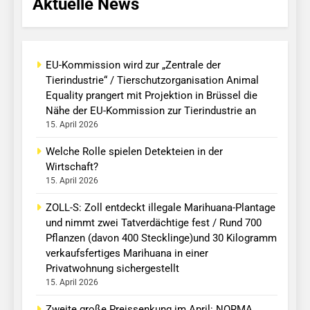
Aktuelle News
EU-Kommission wird zur „Zentrale der
Tierindustrie“ / Tierschutzorganisation Animal
Equality prangert mit Projektion in Brüssel die
Nähe der EU-Kommission zur Tierindustrie an
15. April 2026
Welche Rolle spielen Detekteien in der
Wirtschaft?
15. April 2026
ZOLL-S: Zoll entdeckt illegale Marihuana-Plantage
und nimmt zwei Tatverdächtige fest / Rund 700
Pflanzen (davon 400 Stecklinge)und 30 Kilogramm
verkaufsfertiges Marihuana in einer
Privatwohnung sichergestellt
15. April 2026
Zweite große Preissenkung im April: NORMA