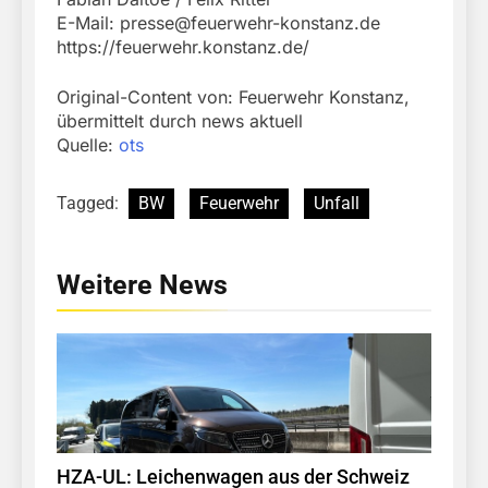
E-Mail:
presse@feuerwehr-konstanz.de
https://feuerwehr.konstanz.de/
Original-Content von: Feuerwehr Konstanz,
übermittelt durch news aktuell
Quelle:
ots
Tagged:
BW
Feuerwehr
Unfall
Weitere News
HZA-UL: Leichenwagen aus der Schweiz