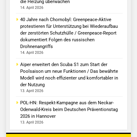
die Heizung überwachen
14. April 2026
40 Jahre nach Chornobyl: Greenpeace-Aktive
protestieren für Unterstützung bei Wiederaufbau
der zerstörten Schutzhülle / Greenpeace-Report
dokumentiert Folgen des russischen
Drohnenangriffs
14. April 2026
Aiper erweitert den Scuba S1 zum Start der
Poolsaison um neue Funktionen / Das bewährte
Modell wird noch effizienter und komfortabler in
der Nutzung
13. April 2026
POL-HN: Respekt-Kampagne aus dem Neckar-
Odenwald-Kreis beim Deutschen Präventionstag
2026 in Hannover
13. April 2026