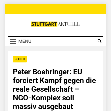
Skip
to
content
Stuttgart
Aktuell
MENU
POLITIK
Peter Boehringer: EU
forciert Kampf gegen die
reale Gesellschaft –
NGO-Komplex soll
massiv ausgebaut