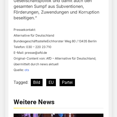
Gesellschaftspolitik und damit auch den
gesamten Sumpf aus Subventionen,
Förderungen, Zuwendungen und Korruption
beseitigen.“
Pressekontakt:
Alternative für Deutschland
BundesgeschäftsstelleEichhorster Weg 80 / 13435 Berlin
Telefon: 030 – 220 23 710
E-Mail:
presse@afd.de
Original-Content von: AfD – Alternative für Deutschland,
übermittelt durch news aktuell
Quelle:
ots
Tagged:
Bild
EU
Partei
Weitere News