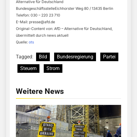
Alternative für Deutschland
BundesgeschäftsstelleEichhorster Weg 80 / 13435 Berlin
Telefon: 030 – 220 23 710
E-Mail:
presse@afd.de
Original-Content von: AfD – Alternative für Deutschland,
übermittelt durch news aktuell
Quelle:
ots
Tagged:
Bild
Bundesregierung
Partei
Steuern
Strom
Weitere News