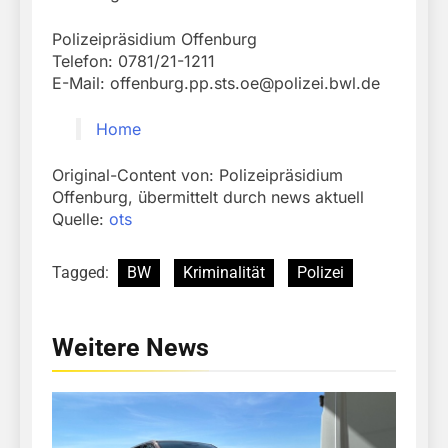
Polizeipräsidium Offenburg
Telefon: 0781/21-1211
E-Mail:
offenburg.pp.sts.oe@polizei.bwl.de
Home
Original-Content von: Polizeipräsidium
Offenburg, übermittelt durch news aktuell
Quelle:
ots
Tagged:
BW
Kriminalität
Polizei
Weitere News