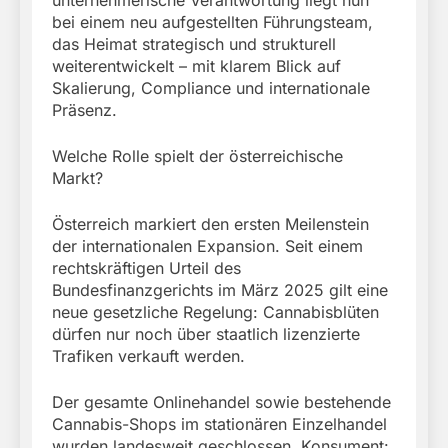
unternehmerische Verantwortung liegt nun
bei einem neu aufgestellten Führungsteam,
das Heimat strategisch und strukturell
weiterentwickelt – mit klarem Blick auf
Skalierung, Compliance und internationale
Präsenz.
Welche Rolle spielt der österreichische
Markt?
Österreich markiert den ersten Meilenstein
der internationalen Expansion. Seit einem
rechtskräftigen Urteil des
Bundesfinanzgerichts im März 2025 gilt eine
neue gesetzliche Regelung: Cannabisblüten
dürfen nur noch über staatlich lizenzierte
Trafiken verkauft werden.
Der gesamte Onlinehandel sowie bestehende
Cannabis-Shops im stationären Einzelhandel
wurden landesweit geschlossen. Konsument: