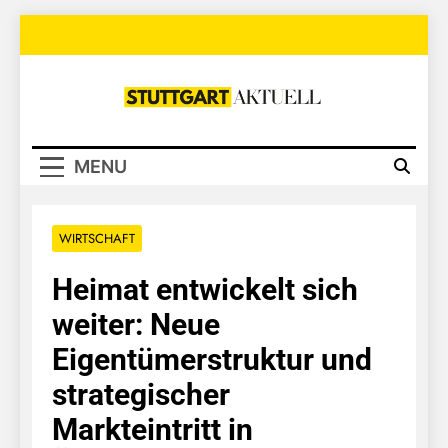
Skip
to
content
Stuttgart
Aktuell
MENU
WIRTSCHAFT
Heimat entwickelt sich
weiter: Neue
Eigentümerstruktur und
strategischer
Markteintritt in