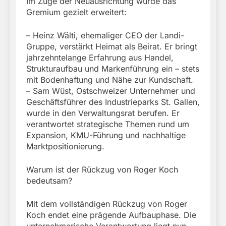
Im Zuge der Neuausrichtung wurde das
Gremium gezielt erweitert:
– Heinz Wälti, ehemaliger CEO der Landi-
Gruppe, verstärkt Heimat als Beirat. Er bringt
jahrzehntelange Erfahrung aus Handel,
Strukturaufbau und Markenführung ein – stets
mit Bodenhaftung und Nähe zur Kundschaft.
– Sam Wüst, Ostschweizer Unternehmer und
Geschäftsführer des Industrieparks St. Gallen,
wurde in den Verwaltungsrat berufen. Er
verantwortet strategische Themen rund um
Expansion, KMU-Führung und nachhaltige
Marktpositionierung.
Warum ist der Rückzug von Roger Koch
bedeutsam?
Mit dem vollständigen Rückzug von Roger
Koch endet eine prägende Aufbauphase. Die