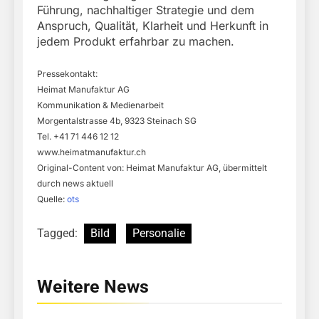
Führung, nachhaltiger Strategie und dem
Anspruch, Qualität, Klarheit und Herkunft in
jedem Produkt erfahrbar zu machen.
Pressekontakt:
Heimat Manufaktur AG
Kommunikation & Medienarbeit
Morgentalstrasse 4b, 9323 Steinach SG
Tel. +41 71 446 12 12
www.heimatmanufaktur.ch
Original-Content von: Heimat Manufaktur AG, übermittelt
durch news aktuell
Quelle:
ots
Tagged:
Bild
Personalie
Weitere News