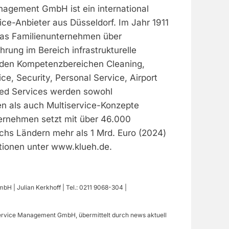
nagement GmbH ist ein international
ice-Anbieter aus Düsseldorf. Im Jahr 1911
das Familienunternehmen über
hrung im Bereich infrastrukturelle
n den Kompetenzbereichen Cleaning,
ice, Security, Personal Service, Airport
ted Services werden sowohl
en als auch Multiservice-Konzepte
ernehmen setzt mit über 46.000
echs Ländern mehr als 1 Mrd. Euro (2024)
tionen unter www.klueh.de.
 | Julian Kerkhoff | Tel.: 0211 9068-304 |
Service Management GmbH, übermittelt durch news aktuell