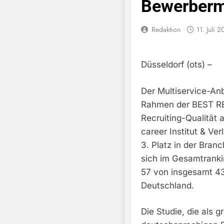
Bewerber
Redaktion
11. Juli 
Düsseldorf (ots) –
Der Multiservice-An
Rahmen der BEST RE
Recruiting-Qualität 
career Institut & Ve
3. Platz in der Bran
sich im Gesamtranki
57 von insgesamt 43
Deutschland.
Die Studie, die als 