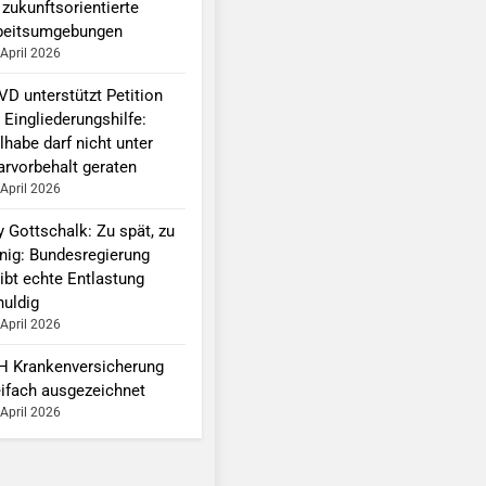
 zukunftsorientierte
beitsumgebungen
 April 2026
VD unterstützt Petition
 Eingliederungshilfe:
lhabe darf nicht unter
arvorbehalt geraten
 April 2026
y Gottschalk: Zu spät, zu
nig: Bundesregierung
ibt echte Entlastung
huldig
 April 2026
H Krankenversicherung
eifach ausgezeichnet
 April 2026