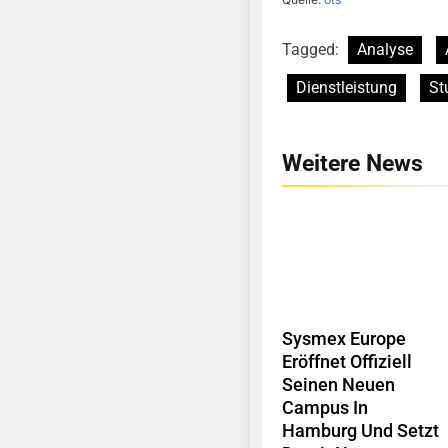
Tagged:
Analyse
Dienstleistung
St
Weitere News
Sysmex Europe
Eröffnet Offiziell
Seinen Neuen
Campus In
Hamburg Und Setzt