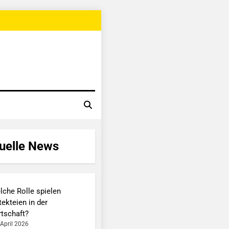
uelle News
lche Rolle spielen
ekteien in der
rtschaft?
 April 2026