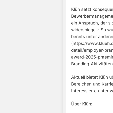
Klüh setzt konsequen
Bewerbermanagement 
ein Anspruch, der s
widerspiegelt: So w
bereits unter ande
(https://www.klueh.
detail/employer-br
award-2025-praemier
Branding-Aktivitäte
Aktuell bietet Klüh 
Bereichen und Karrie
Interessierte unter 
Über Klüh: