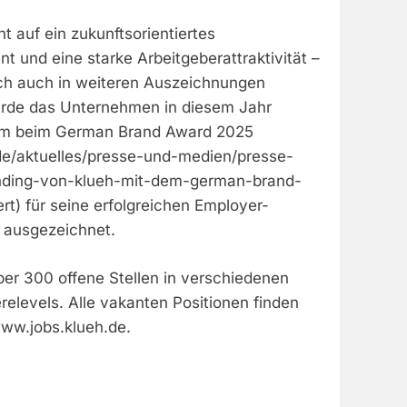
t auf ein zukunftsorientiertes
und eine starke Arbeitgeberattraktivität –
ich auch in weiteren Auszeichnungen
urde das Unternehmen in diesem Jahr
rem beim German Brand Award 2025
de/aktuelles/presse-und-medien/presse-
anding-von-klueh-mit-dem-german-brand-
t) für seine erfolgreichen Employer-
n ausgezeichnet.
über 300 offene Stellen in verschiedenen
relevels. Alle vakanten Positionen finden
www.jobs.klueh.de.