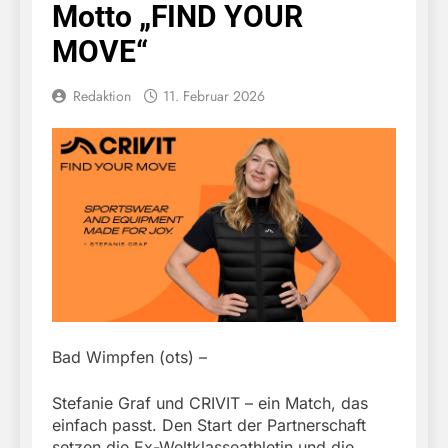
Motto „FIND YOUR
MOVE“
Redaktion
11. Februar 2026
Bad Wimpfen (ots) –
Stefanie Graf und CRIVIT – ein Match, das
einfach passt. Den Start der Partnerschaft
setzen die Ex-Weltklasseathletin und die