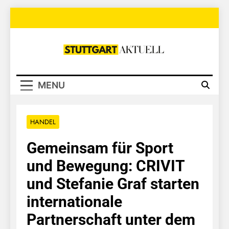
Skip
to
content
Stuttgart
Aktuell
MENU
HANDEL
Gemeinsam für Sport
und Bewegung: CRIVIT
und Stefanie Graf starten
internationale
Partnerschaft unter dem