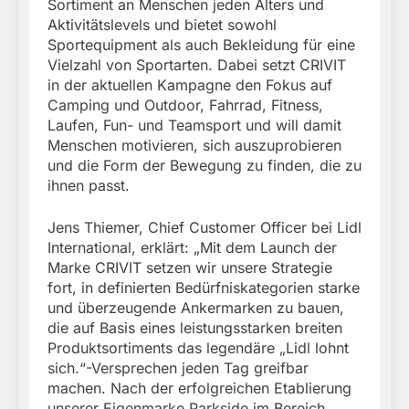
Sortiment an Menschen jeden Alters und
Aktivitätslevels und bietet sowohl
Sportequipment als auch Bekleidung für eine
Vielzahl von Sportarten. Dabei setzt CRIVIT
in der aktuellen Kampagne den Fokus auf
Camping und Outdoor, Fahrrad, Fitness,
Laufen, Fun- und Teamsport und will damit
Menschen motivieren, sich auszuprobieren
und die Form der Bewegung zu finden, die zu
ihnen passt.
Jens Thiemer, Chief Customer Officer bei Lidl
International, erklärt: „Mit dem Launch der
Marke CRIVIT setzen wir unsere Strategie
fort, in definierten Bedürfniskategorien starke
und überzeugende Ankermarken zu bauen,
die auf Basis eines leistungsstarken breiten
Produktsortiments das legendäre „Lidl lohnt
sich.“-Versprechen jeden Tag greifbar
machen. Nach der erfolgreichen Etablierung
unserer Eigenmarke Parkside im Bereich