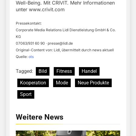
Well-Being. Mit CRIVIT. Mehr Informationen
unter www.crivit.com
Pressekontakt:
Corporate Media Relations Lidl Dienstleistung GmbH & Co.
KG
07063/931 60 90 ·
presse@lidl.de
Original-Content von: Lidl, übermittelt durch news aktuell
Quelle:
ots
Tagged:
Bild
Fitness
Handel
Kooperation
Mode
Neue Produkte
Sport
Weitere News