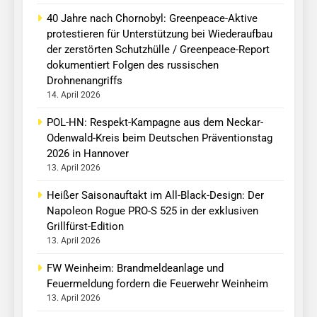
40 Jahre nach Chornobyl: Greenpeace-Aktive
protestieren für Unterstützung bei Wiederaufbau
der zerstörten Schutzhülle / Greenpeace-Report
dokumentiert Folgen des russischen
Drohnenangriffs
14. April 2026
POL-HN: Respekt-Kampagne aus dem Neckar-
Odenwald-Kreis beim Deutschen Präventionstag
2026 in Hannover
13. April 2026
Heißer Saisonauftakt im All-Black-Design: Der
Napoleon Rogue PRO-S 525 in der exklusiven
Grillfürst-Edition
13. April 2026
FW Weinheim: Brandmeldeanlage und
Feuermeldung fordern die Feuerwehr Weinheim
13. April 2026