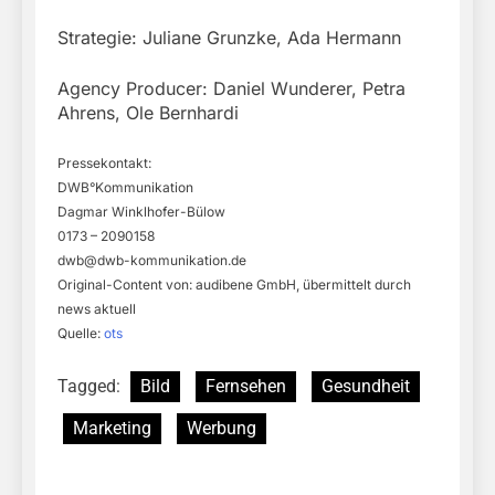
Strategie: Juliane Grunzke, Ada Hermann
Agency Producer: Daniel Wunderer, Petra
Ahrens, Ole Bernhardi
Pressekontakt:
DWB°Kommunikation
Dagmar Winklhofer-Bülow
0173 – 2090158
dwb@dwb-kommunikation.de
Original-Content von: audibene GmbH, übermittelt durch
news aktuell
Quelle:
ots
Tagged:
Bild
Fernsehen
Gesundheit
Marketing
Werbung