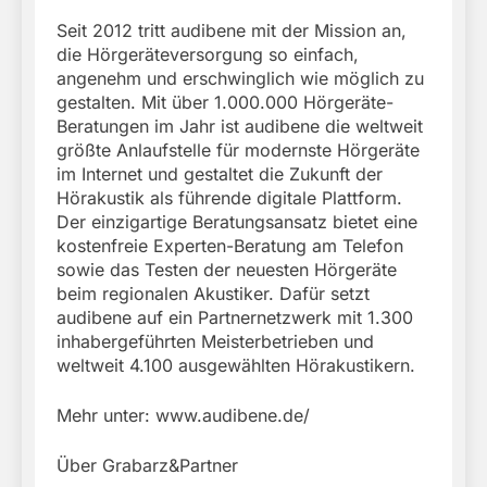
Seit 2012 tritt audibene mit der Mission an,
die Hörgeräteversorgung so einfach,
angenehm und erschwinglich wie möglich zu
gestalten. Mit über 1.000.000 Hörgeräte-
Beratungen im Jahr ist audibene die weltweit
größte Anlaufstelle für modernste Hörgeräte
im Internet und gestaltet die Zukunft der
Hörakustik als führende digitale Plattform.
Der einzigartige Beratungsansatz bietet eine
kostenfreie Experten-Beratung am Telefon
sowie das Testen der neuesten Hörgeräte
beim regionalen Akustiker. Dafür setzt
audibene auf ein Partnernetzwerk mit 1.300
inhabergeführten Meisterbetrieben und
weltweit 4.100 ausgewählten Hörakustikern.
Mehr unter: www.audibene.de/
Über Grabarz&Partner