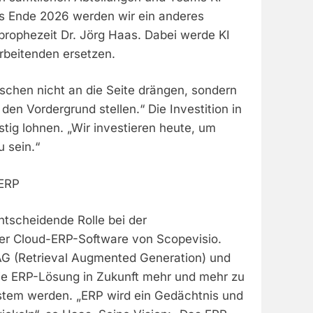
Bis Ende 2026 werden wir ein anderes
prophezeit Dr. Jörg Haas. Dabei werde KI
arbeitenden ersetzen.
schen nicht an die Seite drängen, sondern
den Vordergrund stellen.“ Die Investition in
istig lohnen. „Wir investieren heute, um
 sein.“
 ERP
entscheidende Rolle bei der
er Cloud-ERP-Software von Scopevisio.
G (Retrieval Augmented Generation) und
ie ERP-Lösung in Zukunft mehr und mehr zu
tem werden. „ERP wird ein Gedächtnis und