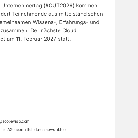
 Unternehmertag (#CUT2026) kommen
ndert Teilnehmende aus mittelständischen
meinsamen Wissens-, Erfahrungs- und
zusammen. Der nächste Cloud
t am 11. Februar 2027 statt.
@scopevisio.com
isio AG, übermittelt durch news aktuell