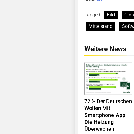
Tagged:
Bild
Clou
Mittelstand
Softw
Weitere News
72 % Der Deutschen
Wollen Mit
Smartphone-App
Die Heizung
Überwachen