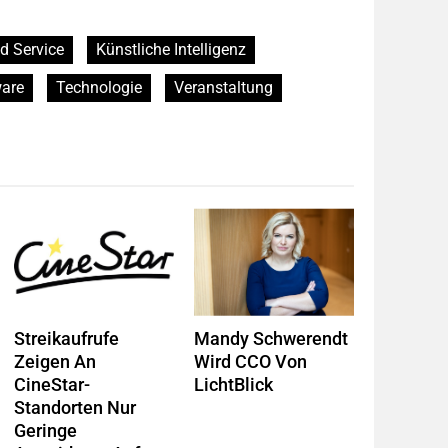
d Service
Künstliche Intelligenz
are
Technologie
Veranstaltung
Streikaufrufe
Mandy Schwerendt
Zeigen An
Wird CCO Von
CineStar-
LichtBlick
Standorten Nur
Geringe