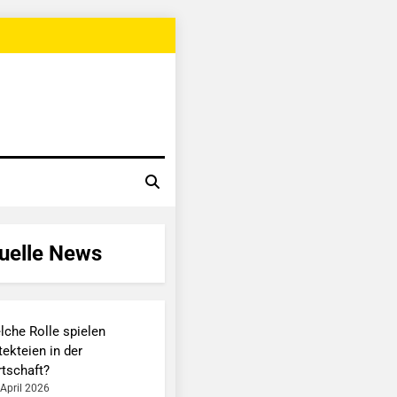
uelle News
lche Rolle spielen
ekteien in der
rtschaft?
 April 2026