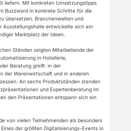
 liefern. Mit konkreten Umsetzungstipps
m Buzzword in konkrete Schritte für die
u übersetzen. Branchenwelten und
 Ausstellungshalle entwickelte sich am
diger Marktplatz der Ideen.
chen Ständen zeigten Mitarbeitende der
tomatisierung in Hotellerie,
er Beratung greift: in der
in der Warenwirtschaft und in anderen
zessen. An sechs Produktständen standen
rzpräsentationen und Expertenberatung im
en den Präsentationen entspann sich ein
de von vielen Teilnehmenden als besonders
Eines der größten Digitalisierungs-Events in