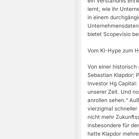
ein Verständnis entw
lernt, wie ihr Unter
in einem durchgängi
Unternehmensdaten 
bietet Scopevisio be
Vom KI-Hype zum H
Von einer historisch
Sebastian Klapdor; P
Investor Hg Capital: 
unserer Zeit. Und no
anrollen sehen.“ Au
vierzigmal schneller 
nicht mehr Zukunfts
insbesondere für de
hatte Klapdor mehrer