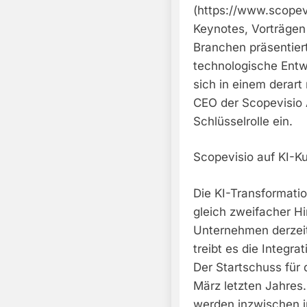
(https://www.scopevi
Keynotes, Vorträgen 
Branchen präsentiert
technologische Entw
sich in einem derart
CEO der Scopevisio 
Schlüsselrolle ein.
Scopevisio auf KI-K
Die KI-Transformati
gleich zweifacher Hi
Unternehmen derzeit
treibt es die Integra
Der Startschuss für 
März letzten Jahres
werden inzwischen i