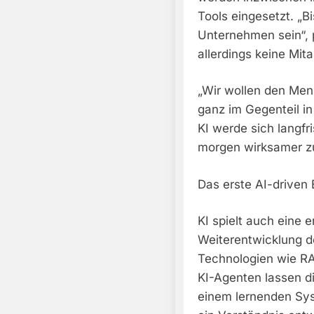
Tools eingesetzt. „
Unternehmen sein“, 
allerdings keine Mit
„Wir wollen den Men
ganz im Gegenteil in 
KI werde sich langfr
morgen wirksamer zu
Das erste AI-driven
KI spielt auch eine 
Weiterentwicklung d
Technologien wie RA
KI-Agenten lassen d
einem lernenden Sys