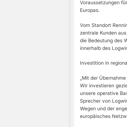
Voraussetzungen für
Europas.
Vom Standort Rennin
zentrale Kunden aus
die Bedeutung des 
innerhalb des Logwi
Investition in regio
„Mit der Übernahme i
Wir investieren gezie
unsere operative Bas
Sprecher von Logwin
Wegen und der engen
europäisches Netzw