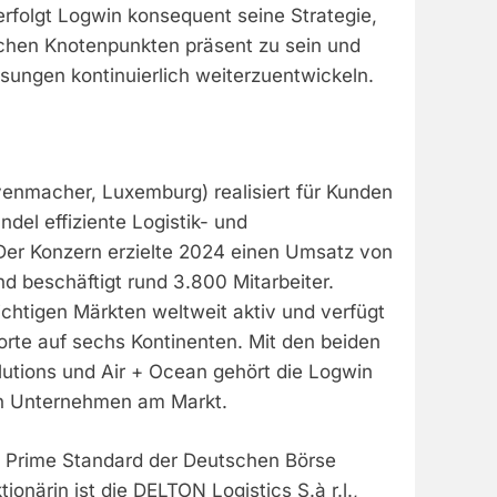
erfolgt Logwin konsequent seine Strategie,
ischen Knotenpunkten präsent zu sein und
sungen kontinuierlich weiterzuentwickeln.
enmacher, Luxemburg) realisiert für Kunden
ndel effiziente Logistik- und
Der Konzern erzielte 2024 einen Umsatz von
nd beschäftigt rund 3.800 Mitarbeiter.
wichtigen Märkten weltweit aktiv und verfügt
orte auf sechs Kontinenten. Mit den beiden
lutions und Air + Ocean gehört die Logwin
n Unternehmen am Markt.
m Prime Standard der Deutschen Börse
tionärin ist die DELTON Logistics S.à r.l.,