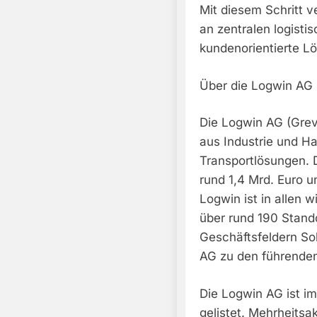
Mit diesem Schritt v
an zentralen logist
kundenorientierte Lö
Über die Logwin AG
Die Logwin AG (Grev
aus Industrie und Ha
Transportlösungen. 
rund 1,4 Mrd. Euro u
Logwin ist in allen 
über rund 190 Stand
Geschäftsfeldern So
AG zu den führende
Die Logwin AG ist i
gelistet. Mehrheitsak