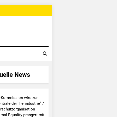
uelle News
-Kommission wird zur
ntrale der Tierindustrie“ /
erschutzorganisation
imal Equality prangert mit