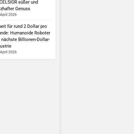
CELSIOR süßer und
rzhafter Genuss
 April 2026
eit für rund 2 Dollar pro
unde: Humanoide Roboter
 nächste Billionen-Dollar-
ustrie
 April 2026