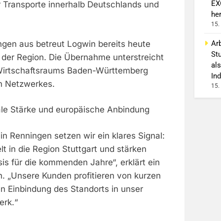
EX
 Transporte innerhalb Deutschlands und
he
15.
Arb
gen aus betreut Logwin bereits heute
St
 der Region. Die Übernahme unterstreicht
als
Wirtschaftsraums Baden-Württemberg
Ind
n Netzwerkes.
15.
nale Stärke und europäische Anbindung
n Renningen setzen wir ein klares Signal:
lt in die Region Stuttgart und stärken
is für die kommenden Jahre“, erklärt ein
. „Unsere Kunden profitieren von kurzen
 Einbindung des Standorts in unser
erk.“