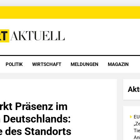
 Aktuell
POLITIK
WIRTSCHAFT
MELDUNGEN
MAGAZIN
Akt
rkt Präsenz im
 Deutschlands:
EU
„Ze
 des Standorts
Ti
An