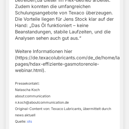
betreiben,da dieser im Flex-Betrieb arbeitet.
Zudem konnten die umfangreichen
Schulungsangebote von Texaco überzeugen.
Die Vorteile liegen für Jens Stock klar auf der
Hand: „Das Öl funktioniert – keine
Beanstandungen, stabile Laufzeiten, und die
Analysen sehen auch gut aus.“
Weitere Informationen hier
(https://de.texacolubricants.com/de_de/home/landi
pages/hdax-effiziente-gasmotorenole-
webinar.html).
Pressekontakt:
Natascha Koch
about:communication
n.koch@aboutcommunication.de
Original-Content von: Texaco Lubricants, übermittelt durch
news aktuell
Quelle:
ots