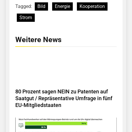
Tagged:
Bild
Energie
Kooperation
Strom
Weitere News
80 Prozent sagen NEIN zu Patenten auf
Saatgut / Repräsentative Umfrage in fünf
EU-Mitgliedstaaten