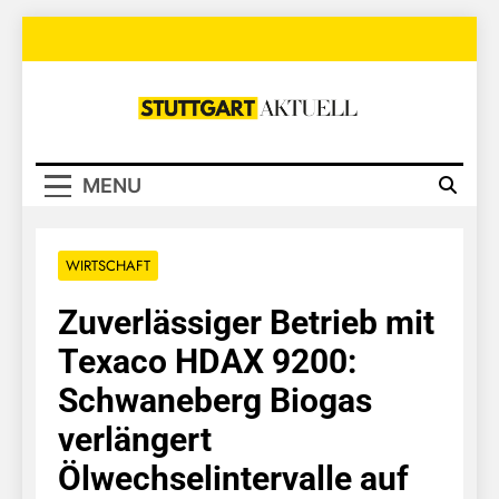
Skip
to
content
Stuttgart
Aktuell
MENU
WIRTSCHAFT
Zuverlässiger Betrieb mit
Texaco HDAX 9200:
Schwaneberg Biogas
verlängert
Ölwechselintervalle auf