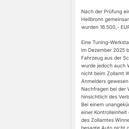
Nach der Prüfung ein
Heilbronn gemeinsa
wurden 16.500,- EU
Eine Tuning-Werksta
im Dezember 2025 b
Fahrzeug aus der Sc
wurde jedoch auch 
nicht beim Zollamt W
Anmelders gewesen 
Nachfragen bei der 
hinsichtlich des Ver
Bei einem unangekün
einer Kontrolleinhe
des Zollamtes Winne
besagte Auto nicht 