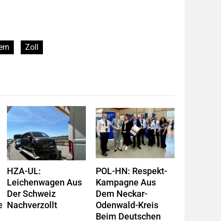
ern
Zoll
HZA-UL:
POL-HN: Respekt-
Leichenwagen Aus
Kampagne Aus
Der Schweiz
Dem Neckar-
it
Nachverzollt
Odenwald-Kreis
Beim Deutschen