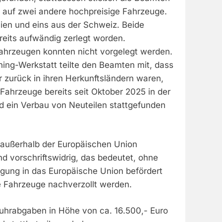
e auf zwei andere hochpreisige Fahrzeuge.
nien und eins aus der Schweiz. Beide
eits aufwändig zerlegt worden.
Fahrzeugen konnten nicht vorgelegt werden.
ning-Werkstatt teilte den Beamten mit, dass
 zurück in ihren Herkunftsländern waren,
 Fahrzeuge bereits seit Oktober 2025 in der
d ein Verbau von Neuteilen stattgefunden
außerhalb der Europäischen Union
d vorschriftswidrig, das bedeutet, ohne
tigung in das Europäische Union befördert
 Fahrzeuge nachverzollt werden.
fuhrabgaben in Höhe von ca. 16.500,- Euro