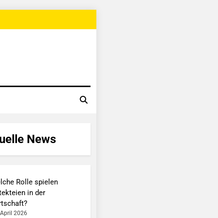
uelle News
lche Rolle spielen
ekteien in der
rtschaft?
 April 2026