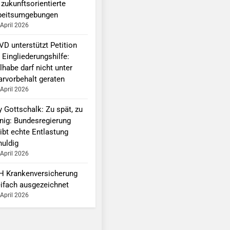
 zukunftsorientierte
beitsumgebungen
 April 2026
VD unterstützt Petition
 Eingliederungshilfe:
lhabe darf nicht unter
arvorbehalt geraten
 April 2026
y Gottschalk: Zu spät, zu
nig: Bundesregierung
ibt echte Entlastung
huldig
 April 2026
H Krankenversicherung
eifach ausgezeichnet
 April 2026