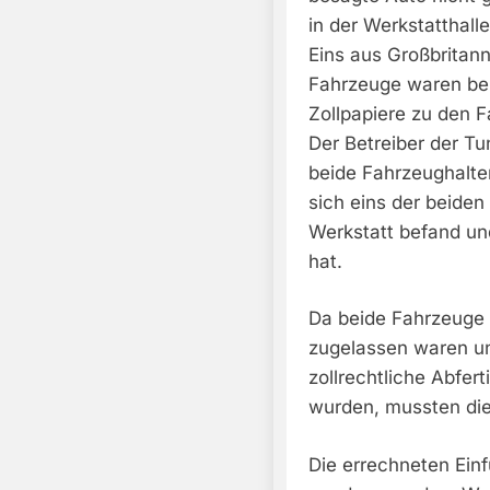
in der Werkstatthall
Eins aus Großbritan
Fahrzeuge waren ber
Zollpapiere zu den 
Der Betreiber der Tu
beide Fahrzeughalter
sich eins der beiden
Werkstatt befand un
hat.
Da beide Fahrzeuge 
zugelassen waren un
zollrechtliche Abfer
wurden, mussten die
Die errechneten Ein