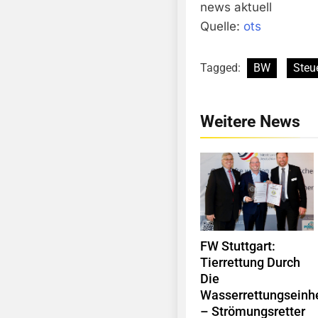
news aktuell
Quelle:
ots
Tagged:
BW
Steu
Weitere News
FW Stuttgart:
Tierrettung Durch
Die
Wasserrettungseinhe
– Strömungsretter