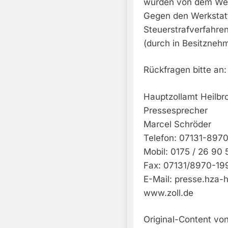
wurden von dem Werk
Gegen den Werkstat
Steuerstrafverfahre
(durch in Besitzneh
Rückfragen bitte an:
Hauptzollamt Heilbr
Pressesprecher
Marcel Schröder
Telefon: 07131-897
Mobil: 0175 / 26 90 
Fax: 07131/8970-19
E-Mail:
presse.hza-h
www.zoll.de
Original-Content von