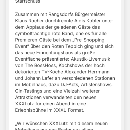
Startschuss
Zusammen mit Rangsdorfs Bürgermeister
Klaus Rocher durchtrennte Alois Kobler unter
dem Applaus der geladenen Gäste das
symbolträchtige rote Band, ehe es für alle
Premieren-Gäste bei dem „Pre-Shopping
Event“ über den Roten Teppich ging und sich
das neue Einrichtungshaus als große
Eventfläche präsentierte: Akustik-Livemusik
von The BossHoss, Kochshows der hoch
dekorierten TV-Köche Alexander Herrmann
und Johann Lafer an verschiedenen Stationen
im Möbelhaus, dazu DJ-Acts, Artistenshows,
Gin-Tastings und eine Vielzahl weiterer
Attraktionen verwandelten den neuen
XXXLutz für einen Abend in eine
Erlebnisbühne im XXXL-Format.
„Wir wünschen XXXLutz mit diesem neuen
Möbelhaus nur das Beste: vor allem