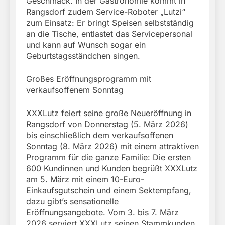
Geschmack. In der Gastronomie kommt in
Rangsdorf zudem Service-Roboter „Lutzi“
zum Einsatz: Er bringt Speisen selbstständig
an die Tische, entlastet das Servicepersonal
und kann auf Wunsch sogar ein
Geburtstagsständchen singen.
Großes Eröffnungsprogramm mit
verkaufsoffenem Sonntag
XXXLutz feiert seine große Neueröffnung in
Rangsdorf von Donnerstag (5. März 2026)
bis einschließlich dem verkaufsoffenen
Sonntag (8. März 2026) mit einem attraktiven
Programm für die ganze Familie: Die ersten
600 Kundinnen und Kunden begrüßt XXXLutz
am 5. März mit einem 10-Euro-
Einkaufsgutschein und einem Sektempfang,
dazu gibt’s sensationelle
Eröffnungsangebote. Vom 3. bis 7. März
2026 serviert XXXLutz seinen Stammkunden