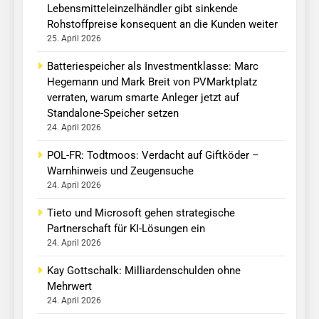
Lebensmitteleinzelhändler gibt sinkende
Rohstoffpreise konsequent an die Kunden weiter
25. April 2026
Batteriespeicher als Investmentklasse: Marc
Hegemann und Mark Breit von PVMarktplatz
verraten, warum smarte Anleger jetzt auf
Standalone-Speicher setzen
24. April 2026
POL-FR: Todtmoos: Verdacht auf Giftköder –
Warnhinweis und Zeugensuche
24. April 2026
Tieto und Microsoft gehen strategische
Partnerschaft für KI-Lösungen ein
24. April 2026
Kay Gottschalk: Milliardenschulden ohne
Mehrwert
24. April 2026