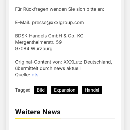
Für Rückfragen wenden Sie sich bitte an:
E-Mail:
presse@xxxlgroup.com
BDSK Handels GmbH & Co. KG
Mergentheimerstr. 59
97084 Würzburg
Original-Content von: XXXLutz Deutschland,
übermittelt durch news aktuell
Quelle:
ots
Tagged:
Bild
Expansion
Handel
Weitere News