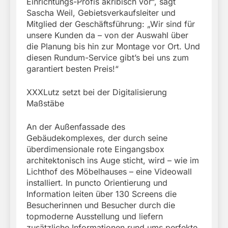
Einrichtungs-Profis akribisch vor“, sagt
Sascha Weil, Gebietsverkaufsleiter und
Mitglied der Geschäftsführung: „Wir sind für
unsere Kunden da – von der Auswahl über
die Planung bis hin zur Montage vor Ort. Und
diesen Rundum-Service gibt’s bei uns zum
garantiert besten Preis!“
XXXLutz setzt bei der Digitalisierung
Maßstäbe
An der Außenfassade des
Gebäudekomplexes, der durch seine
überdimensionale rote Eingangsbox
architektonisch ins Auge sticht, wird – wie im
Lichthof des Möbelhauses – eine Videowall
installiert. In puncto Orientierung und
Information leiten über 130 Screens die
Besucherinnen und Besucher durch die
topmoderne Ausstellung und liefern
zusätzliche Informationen rund ums perfekte