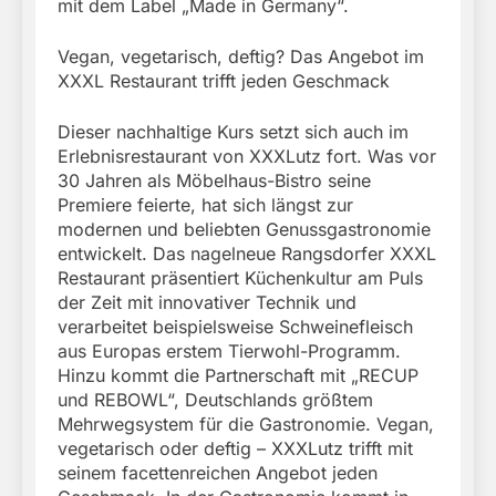
mit dem Label „Made in Germany“.
Vegan, vegetarisch, deftig? Das Angebot im
XXXL Restaurant trifft jeden Geschmack
Dieser nachhaltige Kurs setzt sich auch im
Erlebnisrestaurant von XXXLutz fort. Was vor
30 Jahren als Möbelhaus-Bistro seine
Premiere feierte, hat sich längst zur
modernen und beliebten Genussgastronomie
entwickelt. Das nagelneue Rangsdorfer XXXL
Restaurant präsentiert Küchenkultur am Puls
der Zeit mit innovativer Technik und
verarbeitet beispielsweise Schweinefleisch
aus Europas erstem Tierwohl-Programm.
Hinzu kommt die Partnerschaft mit „RECUP
und REBOWL“, Deutschlands größtem
Mehrwegsystem für die Gastronomie. Vegan,
vegetarisch oder deftig – XXXLutz trifft mit
seinem facettenreichen Angebot jeden