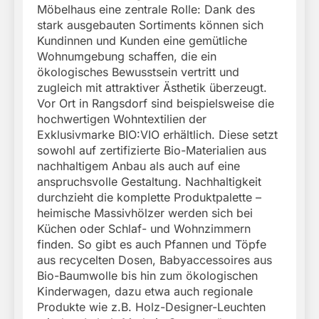
Möbelhaus eine zentrale Rolle: Dank des
stark ausgebauten Sortiments können sich
Kundinnen und Kunden eine gemütliche
Wohnumgebung schaffen, die ein
ökologisches Bewusstsein vertritt und
zugleich mit attraktiver Ästhetik überzeugt.
Vor Ort in Rangsdorf sind beispielsweise die
hochwertigen Wohntextilien der
Exklusivmarke BIO:VIO erhältlich. Diese setzt
sowohl auf zertifizierte Bio-Materialien aus
nachhaltigem Anbau als auch auf eine
anspruchsvolle Gestaltung. Nachhaltigkeit
durchzieht die komplette Produktpalette –
heimische Massivhölzer werden sich bei
Küchen oder Schlaf- und Wohnzimmern
finden. So gibt es auch Pfannen und Töpfe
aus recycelten Dosen, Babyaccessoires aus
Bio-Baumwolle bis hin zum ökologischen
Kinderwagen, dazu etwa auch regionale
Produkte wie z.B. Holz-Designer-Leuchten