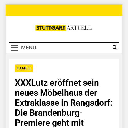
Skip
to
content
Stuttgart
Aktuell
MENU
HANDEL
XXXLutz eröffnet sein
neues Möbelhaus der
Extraklasse in Rangsdorf:
Die Brandenburg-
Premiere geht mit