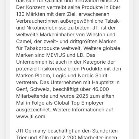
das sich für Qualität und Innovation einsetzt.
Der Konzern vertreibt seine Produkte in über
130 Märkten mit dem Ziel, erwachsenen
Verbraucher:innen außergewöhnliche Tabak-
und Nikotinerlebnisse zu bieten. JTI ist der
weltweite Markeninhaber von Winston und
Camel, der zweit- und drittgrößten Marken
für Tabakprodukte weltweit. Weitere globale
Marken sind MEVIUS und LD. Das
Unternehmen ist auch in der Kategorie der
potenziell risikoreduzierten Produkte mit den
Marken Ploom, Logic und Nordic Spirit
vertreten. Das Unternehmen mit Hauptsitz in
Genf, Schweiz, beschäftigt über 46.000
Mitarbeitende und wurde 2025 zum elften
Mal in Folge als Global Top Employer
ausgezeichnet. Weitere Informationen auf
www.jti.com.
JTI Germany beschäftigt an den Standorten
Trier und Köln rund 2.200 Mitarbeiter:innen.