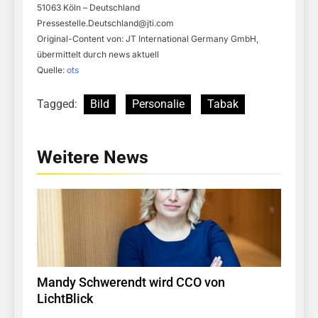
51063 Köln – Deutschland
Pressestelle.Deutschland@jti.com
Original-Content von: JT International Germany GmbH,
übermittelt durch news aktuell
Quelle:
ots
Tagged:
Bild
Personalie
Tabak
Weitere News
Mandy Schwerendt wird CCO von
LichtBlick