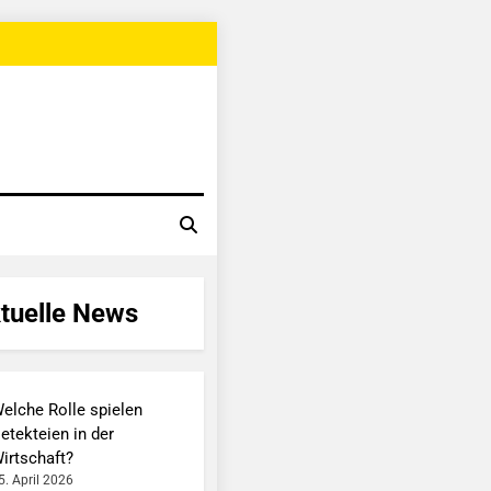
tuelle News
elche Rolle spielen
etekteien in der
irtschaft?
5. April 2026