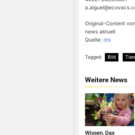
a.alguel@ecovacs.
Original-Content vo
news aktuell
Quelle:
ots
Tagged:
Bild
Tier
Weitere News
Wissen, Das