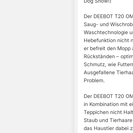
Dog Show!)
Der DEEBOT T20 OMN
Saug- und Wischrob
Waschtechnologie u
Hebefunktion nicht 
er befreit den Mopp
Rückständen – optim
Schmutz, wie Futterr
Ausgefallene Tierhaa
Problem.
Der DEEBOT T20 OMN
in Kombination mit e
Teppichen nicht Halt
Staub und Tierhaare 
das Haustier dabei z