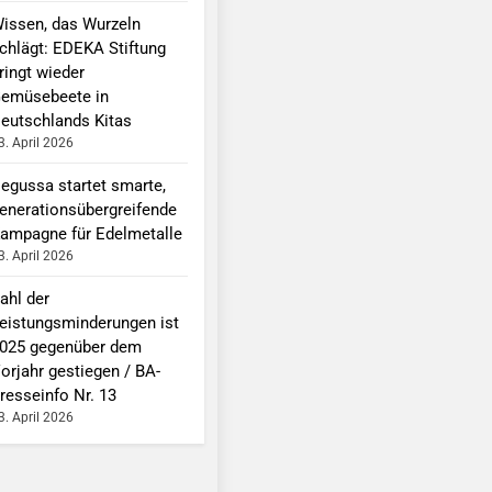
issen, das Wurzeln
chlägt: EDEKA Stiftung
ringt wieder
emüsebeete in
eutschlands Kitas
3. April 2026
egussa startet smarte,
enerationsübergreifende
ampagne für Edelmetalle
3. April 2026
ahl der
eistungsminderungen ist
025 gegenüber dem
orjahr gestiegen / BA-
resseinfo Nr. 13
3. April 2026