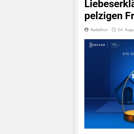
Liebeserkl
pelzigen F
Redaktion
24. Augu