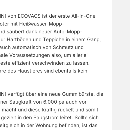
I von ECOVACS ist der erste All-in-One
oter mit Heißwasser-Mopp-
nd säubert dank neuer Auto-Mopp-
nur Hartböden und Teppiche in einem Gang,
 auch automatisch von Schmutz und
ale Voraussetzungen also, um allerlei
este effizient verschwinden zu lassen.
re des Haustieres sind ebenfalls kein
I verfügt über eine neue Gummibürste, die
iner Saugkraft von 6.000 pa auch vor
 macht und diese kräftig ruckelt und somit
gezielt in den Saugstrom leitet. Sollte sich
eitgleich in der Wohnung befinden, ist das