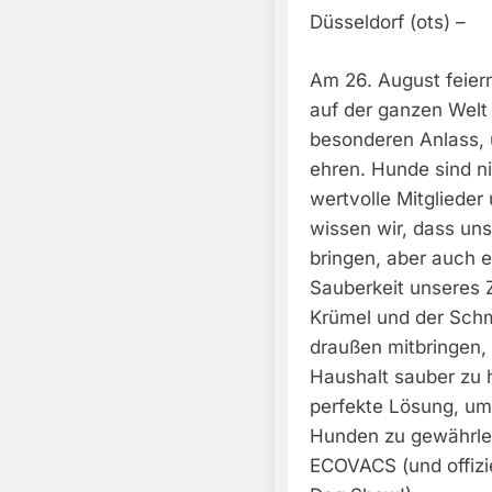
Düsseldorf (ots) –
Am 26. August feier
auf der ganzen Welt
besonderen Anlass, 
ehren. Hunde sind ni
wertvolle Mitglieder
wissen wir, dass uns
bringen, aber auch 
Sauberkeit unseres 
Krümel und der Schm
draußen mitbringen,
Haushalt sauber zu h
perfekte Lösung, um
Hunden zu gewährle
ECOVACS (und offizie