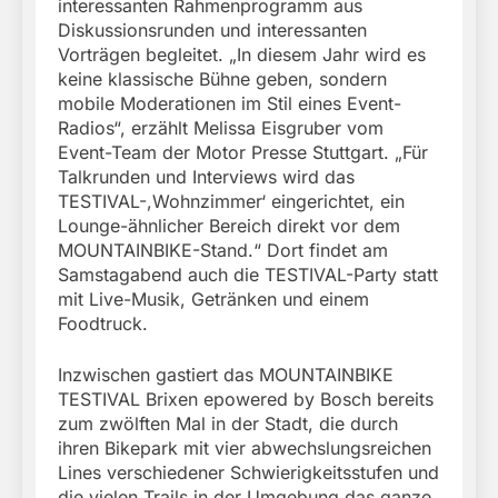
interessanten Rahmenprogramm aus
Diskussionsrunden und interessanten
Vorträgen begleitet. „In diesem Jahr wird es
keine klassische Bühne geben, sondern
mobile Moderationen im Stil eines Event-
Radios“, erzählt Melissa Eisgruber vom
Event-Team der Motor Presse Stuttgart. „Für
Talkrunden und Interviews wird das
TESTIVAL-,Wohnzimmer‘ eingerichtet, ein
Lounge-ähnlicher Bereich direkt vor dem
MOUNTAINBIKE-Stand.“ Dort findet am
Samstagabend auch die TESTIVAL-Party statt
mit Live-Musik, Getränken und einem
Foodtruck.
Inzwischen gastiert das MOUNTAINBIKE
TESTIVAL Brixen epowered by Bosch bereits
zum zwölften Mal in der Stadt, die durch
ihren Bikepark mit vier abwechslungsreichen
Lines verschiedener Schwierigkeitsstufen und
die vielen Trails in der Umgebung das ganze