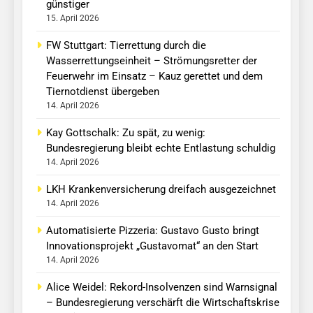
günstiger
15. April 2026
FW Stuttgart: Tierrettung durch die
Wasserrettungseinheit – Strömungsretter der
Feuerwehr im Einsatz – Kauz gerettet und dem
Tiernotdienst übergeben
14. April 2026
Kay Gottschalk: Zu spät, zu wenig:
Bundesregierung bleibt echte Entlastung schuldig
14. April 2026
LKH Krankenversicherung dreifach ausgezeichnet
14. April 2026
Automatisierte Pizzeria: Gustavo Gusto bringt
Innovationsprojekt „Gustavomat“ an den Start
14. April 2026
Alice Weidel: Rekord-Insolvenzen sind Warnsignal
– Bundesregierung verschärft die Wirtschaftskrise