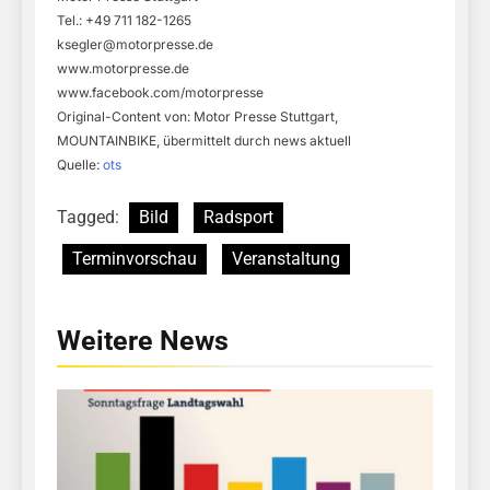
Tel.: +49 711 182-1265
ksegler@motorpresse.de
www.motorpresse.de
www.facebook.com/motorpresse
Original-Content von: Motor Presse Stuttgart,
MOUNTAINBIKE, übermittelt durch news aktuell
Quelle:
ots
Tagged:
Bild
Radsport
Terminvorschau
Veranstaltung
Weitere News