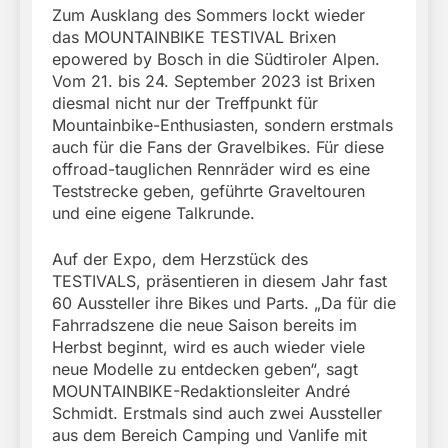
Zum Ausklang des Sommers lockt wieder
das MOUNTAINBIKE TESTIVAL Brixen
epowered by Bosch in die Südtiroler Alpen.
Vom 21. bis 24. September 2023 ist Brixen
diesmal nicht nur der Treffpunkt für
Mountainbike-Enthusiasten, sondern erstmals
auch für die Fans der Gravelbikes. Für diese
offroad-tauglichen Rennräder wird es eine
Teststrecke geben, geführte Graveltouren
und eine eigene Talkrunde.
Auf der Expo, dem Herzstück des
TESTIVALS, präsentieren in diesem Jahr fast
60 Aussteller ihre Bikes und Parts. „Da für die
Fahrradszene die neue Saison bereits im
Herbst beginnt, wird es auch wieder viele
neue Modelle zu entdecken geben“, sagt
MOUNTAINBIKE-Redaktionsleiter André
Schmidt. Erstmals sind auch zwei Aussteller
aus dem Bereich Camping und Vanlife mit