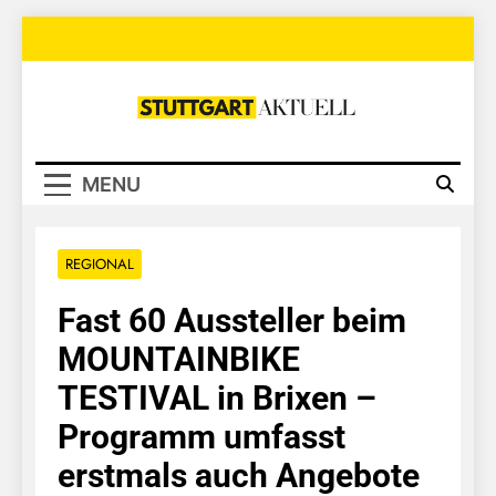
Skip
to
content
Stuttgart
Aktuell
MENU
REGIONAL
Fast 60 Aussteller beim
MOUNTAINBIKE
TESTIVAL in Brixen –
Programm umfasst
erstmals auch Angebote