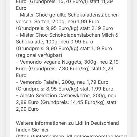
Euro (Grundpreis: 15,70 Euro/l) statt 11,39
Euro
– Mister Choc gefüllte Schokoladenstäbchen
versch. Sorten, 200g, neu 1,99 Euro
(Grundpreis: 9,95 Euro/kg) statt 2,19 Euro
– Mister Choc Schokoladenstäbchen Milch &
Schokolade, 100g, neu 0,99 Euro
(Grundpreis: 9,90 Euro/kg) statt 1,19 Euro
(regional verfügbar)
– Vemondo vegane Nuggets, 300g, neu 2,19
Euro (Grundpreis: 7,30 Euro/kg) statt 2,29
Euro
– Vemondo Falafel, 200g, neu 1,79 Euro
(Grundpreis: 8,95 Euro/kg) statt 1,99 Euro
– Alesto Selection Cashewkerne, 200g, neu
2,89 Euro (Grundpreis: 14,45 Euro/kg) statt
2,99 Euro
Weitere Informationen zu Lidl in Deutschland
finden Sie hier
(https://unternehmen.lidl.de/newsroom/boilerplate).