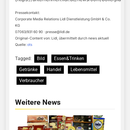
Pressekontakt:
Corporate Media Relations Lidl Dienstleistung GmbH & Co.
KG
07063/931 60 90 ·
presse@lidl.de
Original-Content von: Lidl, übermittelt durch news aktuell
Quelle:
ots
Tagged:
Bild
Essen&Trinken
Getränke
Handel
Lebensmittel
Verbraucher
Weitere News