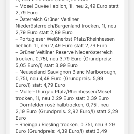
– Mosel Cuvée lieblich, 1l, neu 2,49 Euro statt
2,79 Euro
– Österreich Grüner Veltliner
Niederösterreich/Burgenland trocken, 1l, neu
2,79 Euro statt 2,89 Euro
– Portugieser Weißherbst Pfalz/Rheinhessen
lieblich, 1l, neu 2,49 Euro statt 2,79 Euro
– Grüner Veltliner Reserve Niederösterreich
trocken, 0,75l, neu 3,79 Euro (Grundpreis:
5,05 Euro/l) statt 3,99 Euro
– Neuseeland Sauvignon Blanc Marlborough,
0,75l, neu 4,49 Euro (Grundpreis: 5,99
Euro/l) statt 4,79 Euro
– Müller-Thurgau Pfalz/Rheinhessen/Mosel
trocken, 1l, neu 2,29 Euro statt 2,39 Euro
– Dornfelder rosé halbtrocken, 0,75l, neu
2,19 Euro (Grundpreis: 2,92 Euro/l) statt 2,29
Euro
– Rheingau Riesling trocken, 0,75l, neu 3,29
Euro (Grundpreis: 4,39 Euro/l) statt 3,49