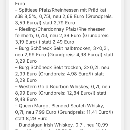
Euro
– Spätlese Pfalz/Rheinhessen mit Prädikat
süß 8,5%, 0,75l, neu 2,69 Euro (Grundpreis:
3,59 Euro/l) statt 2,79 Euro
– Riesling/Chardonnay Pfalz/Rheinhessen
feinherb, 0,75l, neu 2,39 Euro (Grundpreis:
3,19 Euro/l) statt 2,49 Euro
– Burg Schöneck Sekt halbtrocken, 3×0,2l,
neu 2,99 Euro (Grundpreis: 4,98 Euro/l) statt
3,29 Euro
– Burg Schöneck Sekt trocken, 3×0,2l, neu
2,99 Euro (Grundpreis: 4,98 Euro/l) statt
3,29 Euro
– Western Gold Bourbon Whiskey, 0,7l, neu
8,99 Euro (Grundpreis: 12,84 Euro/l) statt
9,49 Euro
– Queen Margot Blended Scotch Whisky,
0,7l, neu 7,99 Euro (Grundpreis: 11,41 Euro/l)
statt 8,29 Euro
– Dundalgan Irish Whiskey, 0,7l, neu 10,99