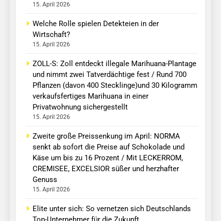
15. April 2026
Welche Rolle spielen Detekteien in der
Wirtschaft?
15. April 2026
ZOLL-S: Zoll entdeckt illegale Marihuana-Plantage
und nimmt zwei Tatverdächtige fest / Rund 700
Pflanzen (davon 400 Stecklinge)und 30 Kilogramm
verkaufsfertiges Marihuana in einer
Privatwohnung sichergestellt
15. April 2026
Zweite große Preissenkung im April: NORMA
senkt ab sofort die Preise auf Schokolade und
Käse um bis zu 16 Prozent / Mit LECKERROM,
CREMISEE, EXCELSIOR süßer und herzhafter
Genuss
15. April 2026
Elite unter sich: So vernetzen sich Deutschlands
Top-Unternehmer für die Zukunft