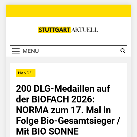
Skip
to
content
Stuttgart
Aktuell
MENU
HANDEL
200 DLG-Medaillen auf
der BIOFACH 2026:
NORMA zum 17. Mal in
Folge Bio-Gesamtsieger /
Mit BIO SONNE