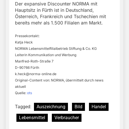
Der expansive Discounter NORMA mit
Hauptsitz in Fürth ist in Deutschland,
Österreich, Frankreich und Tschechien mit
bereits mehr als 1.500 Filialen am Markt.
Pressekontakt:
Katja Heck
NORMA Lebensmittelfilialbetrieb Stiftung & Co. KG
Leiterin Kommunikation und Werbung
Manfred-Roth-Straße 7
D-90766 Fürth
k.heck@norma-online.de
Original-Content von: NORMA, übermittelt durch news
aktuell
Quelle:
ots
Tagged:
Auszeichnung
Bild
Handel
Lebensmittel
Verbraucher