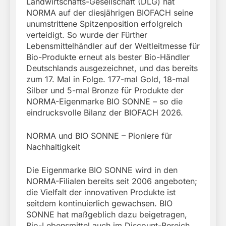
Landwirtschafts-Gesellschaft (DLG) hat
NORMA auf der diesjährigen BIOFACH seine
unumstrittene Spitzenposition erfolgreich
verteidigt. So wurde der Fürther
Lebensmittelhändler auf der Weltleitmesse für
Bio-Produkte erneut als bester Bio-Händler
Deutschlands ausgezeichnet, und das bereits
zum 17. Mal in Folge. 177-mal Gold, 18-mal
Silber und 5-mal Bronze für Produkte der
NORMA-Eigenmarke BIO SONNE – so die
eindrucksvolle Bilanz der BIOFACH 2026.
NORMA und BIO SONNE – Pioniere für
Nachhaltigkeit
Die Eigenmarke BIO SONNE wird in den
NORMA-Filialen bereits seit 2006 angeboten;
die Vielfalt der innovativen Produkte ist
seitdem kontinuierlich gewachsen. BIO
SONNE hat maßgeblich dazu beigetragen,
Bio-Lebensmittel auch im Discount-Bereich