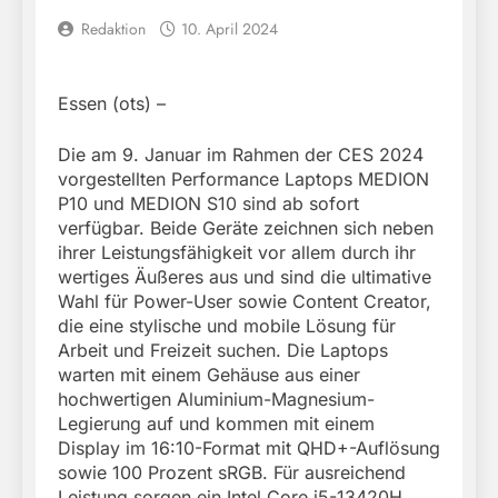
Redaktion
10. April 2024
Essen (ots) –
Die am 9. Januar im Rahmen der CES 2024
vorgestellten Performance Laptops MEDION
P10 und MEDION S10 sind ab sofort
verfügbar. Beide Geräte zeichnen sich neben
ihrer Leistungsfähigkeit vor allem durch ihr
wertiges Äußeres aus und sind die ultimative
Wahl für Power-User sowie Content Creator,
die eine stylische und mobile Lösung für
Arbeit und Freizeit suchen. Die Laptops
warten mit einem Gehäuse aus einer
hochwertigen Aluminium-Magnesium-
Legierung auf und kommen mit einem
Display im 16:10-Format mit QHD+-Auflösung
sowie 100 Prozent sRGB. Für ausreichend
Leistung sorgen ein Intel Core i5-13420H