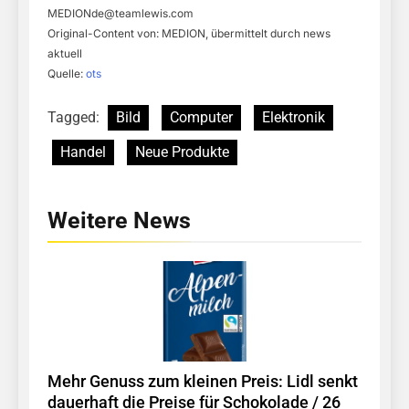
MEDIONde@teamlewis.com
Original-Content von: MEDION, übermittelt durch news
aktuell
Quelle:
ots
Tagged:
Bild
Computer
Elektronik
Handel
Neue Produkte
Weitere News
Mehr Genuss zum kleinen Preis: Lidl senkt
dauerhaft die Preise für Schokolade / 26