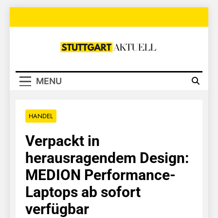
Skip
to
content
Stuttgart
Aktuell
MENU
HANDEL
Verpackt in
herausragendem Design:
MEDION Performance-
Laptops ab sofort
verfügbar