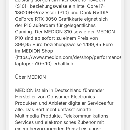
(S10)- beziehungsweise ein Intel Core i7-
13620H-Prozessor (P10) und Dank NVIDIA
GeForce RTX 3050 Grafikkarte eignet sich
der P10 außerdem für gelegentliches
Gaming. Der MEDION S10 sowie der MEDION
P10 sind ab sofort zu einem Preis von
899,95 Euro beziehungsweise 1.199,95 Euro
im MEDION Shop
(https://www.medion.com/de/shop/performance-
laptops-p10-s10) erhältlich.
Über MEDION
MEDION ist ein in Deutschland führender
Hersteller von Consumer Electronics
Produkten und Anbieter digitaler Services für
alle. Das Sortiment umfasst smarte
Multimedia-Produkte, Telekommunikations-
Services und elektronisches Zubehör mit
einem hervorragenden Preis-Leistungs-