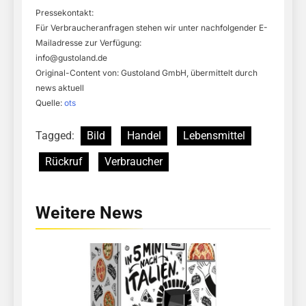
Pressekontakt:
Für Verbraucheranfragen stehen wir unter nachfolgender E-
Mailadresse zur Verfügung:
info@gustoland.de
Original-Content von: Gustoland GmbH, übermittelt durch
news aktuell
Quelle:
ots
Tagged:
Bild
Handel
Lebensmittel
Rückruf
Verbraucher
Weitere News