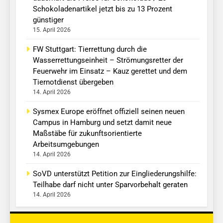
Schokoladenartikel jetzt bis zu 13 Prozent
günstiger
15. April 2026
FW Stuttgart: Tierrettung durch die
Wasserrettungseinheit – Strömungsretter der
Feuerwehr im Einsatz – Kauz gerettet und dem
Tiernotdienst übergeben
14. April 2026
Sysmex Europe eröffnet offiziell seinen neuen
Campus in Hamburg und setzt damit neue
Maßstäbe für zukunftsorientierte
Arbeitsumgebungen
14. April 2026
SoVD unterstützt Petition zur Eingliederungshilfe:
Teilhabe darf nicht unter Sparvorbehalt geraten
14. April 2026