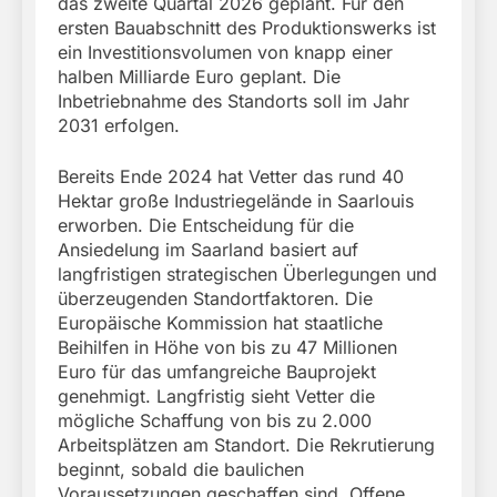
das zweite Quartal 2026 geplant. Für den
ersten Bauabschnitt des Produktionswerks ist
ein Investitionsvolumen von knapp einer
halben Milliarde Euro geplant. Die
Inbetriebnahme des Standorts soll im Jahr
2031 erfolgen.
Bereits Ende 2024 hat Vetter das rund 40
Hektar große Industriegelände in Saarlouis
erworben. Die Entscheidung für die
Ansiedelung im Saarland basiert auf
langfristigen strategischen Überlegungen und
überzeugenden Standortfaktoren. Die
Europäische Kommission hat staatliche
Beihilfen in Höhe von bis zu 47 Millionen
Euro für das umfangreiche Bauprojekt
genehmigt. Langfristig sieht Vetter die
mögliche Schaffung von bis zu 2.000
Arbeitsplätzen am Standort. Die Rekrutierung
beginnt, sobald die baulichen
Voraussetzungen geschaffen sind. Offene