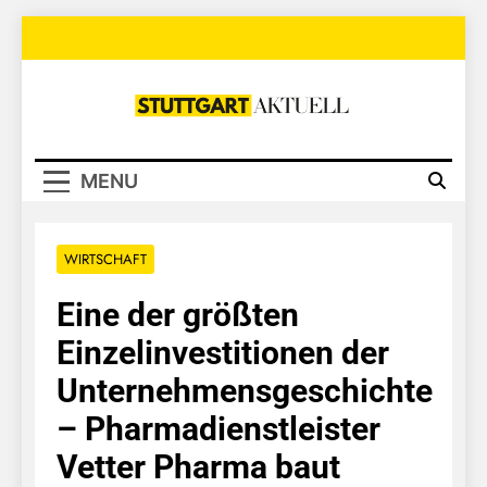
Skip
to
content
Stuttgart
Aktuell
MENU
WIRTSCHAFT
Eine der größten
Einzelinvestitionen der
Unternehmensgeschichte
– Pharmadienstleister
Vetter Pharma baut