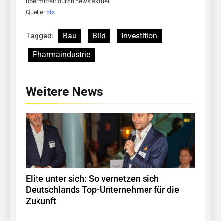
übermittelt durch news aktuell
Quelle:
ots
Tagged:
Bau
Bild
Investition
Pharmaindustrie
Weitere News
Elite unter sich: So vernetzen sich
Deutschlands Top-Unternehmer für die
Zukunft