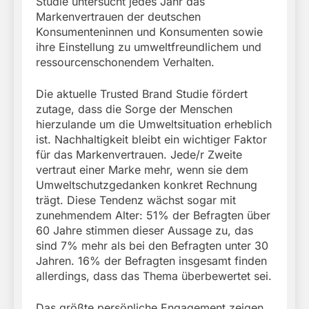
Studie untersucht jedes Jahr das
Markenvertrauen der deutschen
Konsumenteninnen und Konsumenten sowie
ihre Einstellung zu umweltfreundlichem und
ressourcenschonendem Verhalten.
Die aktuelle Trusted Brand Studie fördert
zutage, dass die Sorge der Menschen
hierzulande um die Umweltsituation erheblich
ist. Nachhaltigkeit bleibt ein wichtiger Faktor
für das Markenvertrauen. Jede/r Zweite
vertraut einer Marke mehr, wenn sie dem
Umweltschutzgedanken konkret Rechnung
trägt. Diese Tendenz wächst sogar mit
zunehmendem Alter: 51% der Befragten über
60 Jahre stimmen dieser Aussage zu, das
sind 7% mehr als bei den Befragten unter 30
Jahren. 16% der Befragten insgesamt finden
allerdings, dass das Thema überbewertet sei.
Das größte persönliche Engagement zeigen