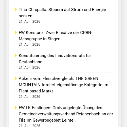
Tino Chrupalla: Steuern auf Strom und Energie
senken
21. April 2026
FW Konstanz: Zwei Einsätze der CRBN-
Messgruppe in Singen
21. April 2026
Konstituierung des Innovationsrats für
Deutschland
21. April 2026
Abkehr vom Fleischvergleich: THE GREEN
MOUNTAIN forciert eigenständige Kategorie im
Plant-based-Markt
21. April 2026
FW LK Esslingen: Groß angelegte Übung des
Gemeindeverwaltungsverband Reichenbach an der
Fils im Gewerbegebiet Leintel.
21. April 2026