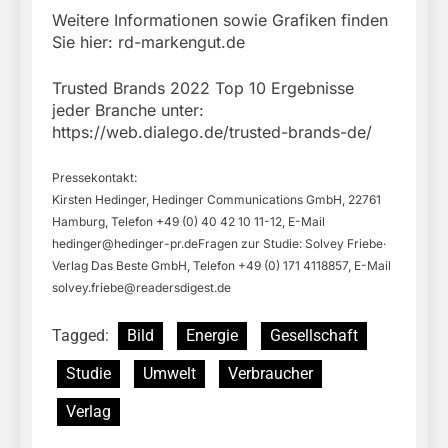
Weitere Informationen sowie Grafiken finden
Sie hier: rd-markengut.de
Trusted Brands 2022 Top 10 Ergebnisse
jeder Branche unter:
https://web.dialego.de/trusted-brands-de/
Pressekontakt:
Kirsten Hedinger, Hedinger Communications GmbH, 22761
Hamburg, Telefon +49 (0) 40 42 10 11-12, E-Mail
hedinger@hedinger-pr.deFragen
zur Studie: Solvey Friebe·
Verlag Das Beste GmbH, Telefon +49 (0) 171 4118857, E-Mail
solvey.friebe@readersdigest.de
Tagged:
Bild
Energie
Gesellschaft
Studie
Umwelt
Verbraucher
Verlag