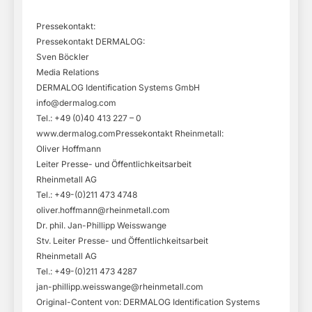
Pressekontakt:
Pressekontakt DERMALOG:
Sven Böckler
Media Relations
DERMALOG Identification Systems GmbH
info@dermalog.com
Tel.: +49 (0)40 413 227 – 0
www.dermalog.comPressekontakt Rheinmetall:
Oliver Hoffmann
Leiter Presse- und Öffentlichkeitsarbeit
Rheinmetall AG
Tel.: +49-(0)211 473 4748
oliver.hoffmann@rheinmetall.com
Dr. phil. Jan-Phillipp Weisswange
Stv. Leiter Presse- und Öffentlichkeitsarbeit
Rheinmetall AG
Tel.: +49-(0)211 473 4287
jan-phillipp.weisswange@rheinmetall.com
Original-Content von: DERMALOG Identification Systems