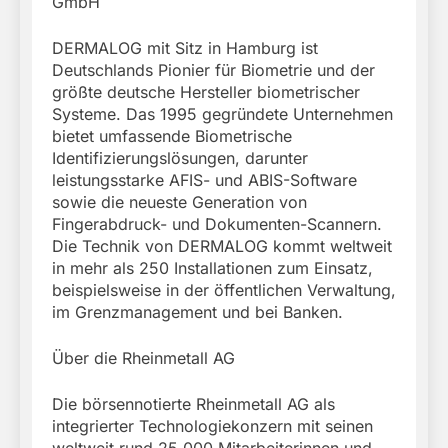
GmbH
DERMALOG mit Sitz in Hamburg ist
Deutschlands Pionier für Biometrie und der
größte deutsche Hersteller biometrischer
Systeme. Das 1995 gegründete Unternehmen
bietet umfassende Biometrische
Identifizierungslösungen, darunter
leistungsstarke AFIS- und ABIS-Software
sowie die neueste Generation von
Fingerabdruck- und Dokumenten-Scannern.
Die Technik von DERMALOG kommt weltweit
in mehr als 250 Installationen zum Einsatz,
beispielsweise in der öffentlichen Verwaltung,
im Grenzmanagement und bei Banken.
Über die Rheinmetall AG
Die börsennotierte Rheinmetall AG als
integrierter Technologiekonzern mit seinen
weltweit rund 25.000 Mitarbeiterinnen und