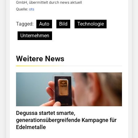
GmbH, übermittelt durch news aktuell
Quelle:
ots
Tagged:
Auto
Bild
Technologie
Unternehmen
Weitere News
Degussa startet smarte,
generationsübergreifende Kampagne für
Edelmetalle