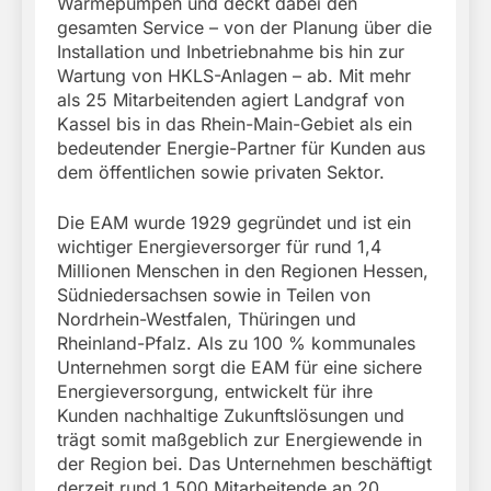
Wärmepumpen und deckt dabei den
gesamten Service – von der Planung über die
Installation und Inbetriebnahme bis hin zur
Wartung von HKLS-Anlagen – ab. Mit mehr
als 25 Mitarbeitenden agiert Landgraf von
Kassel bis in das Rhein-Main-Gebiet als ein
bedeutender Energie-Partner für Kunden aus
dem öffentlichen sowie privaten Sektor.
Die EAM wurde 1929 gegründet und ist ein
wichtiger Energieversorger für rund 1,4
Millionen Menschen in den Regionen Hessen,
Südniedersachsen sowie in Teilen von
Nordrhein-Westfalen, Thüringen und
Rheinland-Pfalz. Als zu 100 % kommunales
Unternehmen sorgt die EAM für eine sichere
Energieversorgung, entwickelt für ihre
Kunden nachhaltige Zukunftslösungen und
trägt somit maßgeblich zur Energiewende in
der Region bei. Das Unternehmen beschäftigt
derzeit rund 1.500 Mitarbeitende an 20