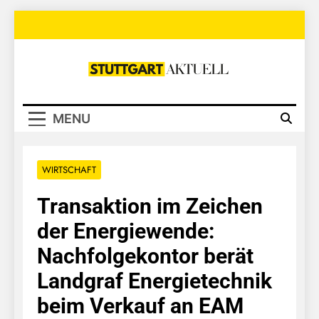
Skip
to
content
Stuttgart
Aktuell
MENU
WIRTSCHAFT
Transaktion im Zeichen
der Energiewende:
Nachfolgekontor berät
Landgraf Energietechnik
beim Verkauf an EAM