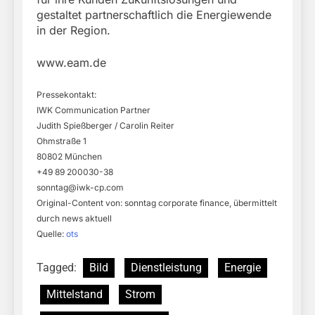
gestaltet partnerschaftlich die Energiewende
in der Region.
www.eam.de
Pressekontakt:
IWK Communication Partner
Judith Spießberger / Carolin Reiter
Ohmstraße 1
80802 München
+49 89 200030-38
sonntag@iwk-cp.com
Original-Content von: sonntag corporate finance, übermittelt
durch news aktuell
Quelle:
ots
Tagged:
Bild
Dienstleistung
Energie
Mittelstand
Strom