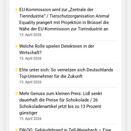
EU-Kommission wird zur „Zentrale der
Tierindustrie“ / Tierschutzorganisation Animal
Equality prangert mit Projektion in Brüssel die
Nähe der EU-Kommission zur Tierindustrie an
15. April 2026
Welche Rolle spielen Detekteien in der
Wirtschaft?
15. April 2026
Elite unter sich: So vernetzen sich Deutschlands
Top-Unternehmer für die Zukunft
15. April 2026
Mehr Genuss zum kleinen Preis: Lidl senkt
dauerhaft die Preise für Schokolade / 26
Schokoladenartikel jetzt bis zu 13 Prozent
günstiger
15. April 2026
FW-OG: Gebäudebrand in Zell-Weierbach – Eine