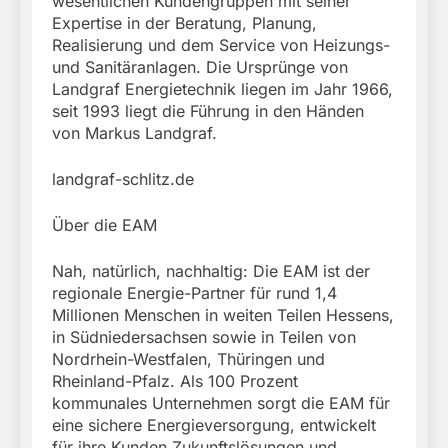
wesentlichen Kundengruppen mit seiner
Expertise in der Beratung, Planung,
Realisierung und dem Service von Heizungs-
und Sanitäranlagen. Die Ursprünge von
Landgraf Energietechnik liegen im Jahr 1966,
seit 1993 liegt die Führung in den Händen
von Markus Landgraf.
landgraf-schlitz.de
Über die EAM
Nah, natürlich, nachhaltig: Die EAM ist der
regionale Energie-Partner für rund 1,4
Millionen Menschen in weiten Teilen Hessens,
in Südniedersachsen sowie in Teilen von
Nordrhein-Westfalen, Thüringen und
Rheinland-Pfalz. Als 100 Prozent
kommunales Unternehmen sorgt die EAM für
eine sichere Energieversorgung, entwickelt
für ihre Kunden Zukunftslösungen und