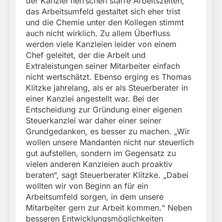
der Kanzlei herrschen starre Arbeitszeiten,
das Arbeitsumfeld gestaltet sich eher trist
und die Chemie unter den Kollegen stimmt
auch nicht wirklich. Zu allem Überfluss
werden viele Kanzleien leider von einem
Chef geleitet, der die Arbeit und
Extraleistungen seiner Mitarbeiter einfach
nicht wertschätzt. Ebenso erging es Thomas
Klitzke jahrelang, als er als Steuerberater in
einer Kanzlei angestellt war. Bei der
Entscheidung zur Gründung einer eigenen
Steuerkanzlei war daher einer seiner
Grundgedanken, es besser zu machen. „Wir
wollen unsere Mandanten nicht nur steuerlich
gut aufstellen, sondern im Gegensatz zu
vielen anderen Kanzleien auch proaktiv
beraten“, sagt Steuerberater Klitzke. „Dabei
wollten wir von Beginn an für ein
Arbeitsumfeld sorgen, in dem unsere
Mitarbeiter gern zur Arbeit kommen.“ Neben
besseren Entwicklungsmöglichkeiten