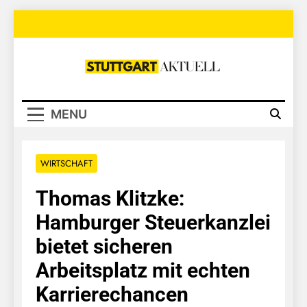
Skip
to
content
Stuttgart
Aktuell
MENU
WIRTSCHAFT
Thomas Klitzke:
Hamburger Steuerkanzlei
bietet sicheren
Arbeitsplatz mit echten
Karrierechancen