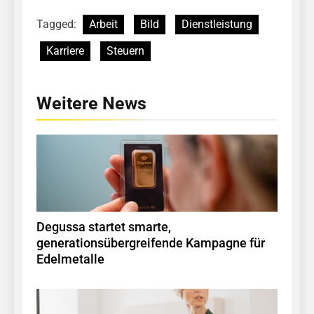
Tagged:
Arbeit
Bild
Dienstleistung
Karriere
Steuern
Weitere News
Degussa startet smarte,
generationsübergreifende Kampagne für
Edelmetalle