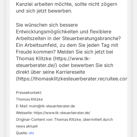
Kanzlei arbeiten möchte, sollte nicht zögern
und sich jetzt bewerben.
Sie wünschen sich bessere
Entwicklungsmöglichkeiten und flexiblere
Arbeitszeiten in der Steuerberatungsbranche?
Ein Arbeitsumfeld, zu dem Sie jeden Tag mit
Freude kommen? Melden Sie sich jetzt bei
Thomas Klitzke (https://www.tk-
steuerberater.de/) oder bewerben Sie sich
direkt über seine Karriereseite
(https://thomasklitzkesteuerberater.recruitee.com/)!
Pressekontakt:
Thomas Klitzke
E-Mail:
moin@tk-steuerberater.de
Webseite: https://www.tk-steuerberater.de/
Original-Content von: Thomas Klitzke, übermittelt durch
news aktuell
Quelle:
ots