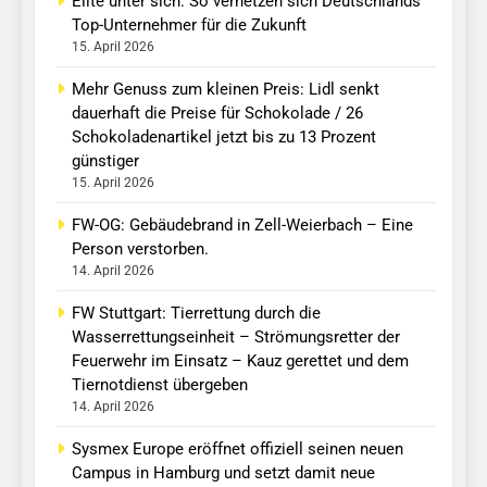
Elite unter sich: So vernetzen sich Deutschlands
Top-Unternehmer für die Zukunft
15. April 2026
Mehr Genuss zum kleinen Preis: Lidl senkt
dauerhaft die Preise für Schokolade / 26
Schokoladenartikel jetzt bis zu 13 Prozent
günstiger
15. April 2026
FW-OG: Gebäudebrand in Zell-Weierbach – Eine
Person verstorben.
14. April 2026
FW Stuttgart: Tierrettung durch die
Wasserrettungseinheit – Strömungsretter der
Feuerwehr im Einsatz – Kauz gerettet und dem
Tiernotdienst übergeben
14. April 2026
Sysmex Europe eröffnet offiziell seinen neuen
Campus in Hamburg und setzt damit neue