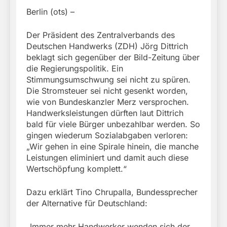
Berlin (ots) –
Der Präsident des Zentralverbands des
Deutschen Handwerks (ZDH) Jörg Dittrich
beklagt sich gegenüber der Bild-Zeitung über
die Regierungspolitik. Ein
Stimmungsumschwung sei nicht zu spüren.
Die Stromsteuer sei nicht gesenkt worden,
wie von Bundeskanzler Merz versprochen.
Handwerksleistungen dürften laut Dittrich
bald für viele Bürger unbezahlbar werden. So
gingen wiederum Sozialabgaben verloren:
„Wir gehen in eine Spirale hinein, die manche
Leistungen eliminiert und damit auch diese
Wertschöpfung komplett.“
Dazu erklärt Tino Chrupalla, Bundessprecher
der Alternative für Deutschland:
„Immer mehr Handwerker wenden sich der