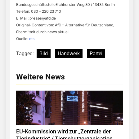
BundesgeschäftsstelleEichhorster Weg 80 / 13435 Berlin
Telefon: 030 – 220 23 710
E-Mail:
presse@afd.de
Original-Content von: AfD – Alternative für Deutschland,
übermittelt durch news aktuell
Quelle:
ots
Tagged:
Bild
Handwerk
Partei
Weitere News
EU-Kommission wird zur „Zentrale der
Tierindustrie“ / Tierschutzorganisation