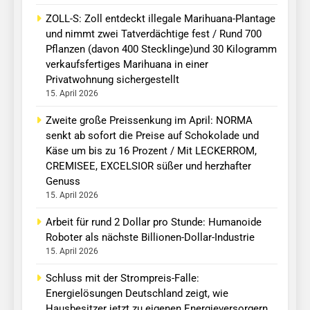
ZOLL-S: Zoll entdeckt illegale Marihuana-Plantage
und nimmt zwei Tatverdächtige fest / Rund 700
Pflanzen (davon 400 Stecklinge)und 30 Kilogramm
verkaufsfertiges Marihuana in einer
Privatwohnung sichergestellt
15. April 2026
Zweite große Preissenkung im April: NORMA
senkt ab sofort die Preise auf Schokolade und
Käse um bis zu 16 Prozent / Mit LECKERROM,
CREMISEE, EXCELSIOR süßer und herzhafter
Genuss
15. April 2026
Arbeit für rund 2 Dollar pro Stunde: Humanoide
Roboter als nächste Billionen-Dollar-Industrie
15. April 2026
Schluss mit der Strompreis-Falle:
Energielösungen Deutschland zeigt, wie
Hausbesitzer jetzt zu eigenen Energieversorgern