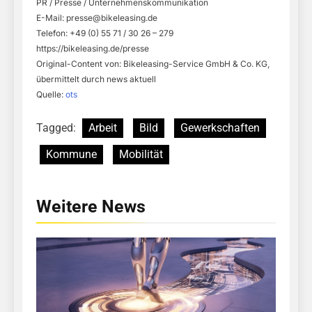
PR / Presse / Unternehmenskommunikation
E-Mail:
presse@bikeleasing.de
Telefon: +49 (0) 55 71 / 30 26 – 279
https://bikeleasing.de/presse
Original-Content von: Bikeleasing-Service GmbH & Co. KG,
übermittelt durch news aktuell
Quelle:
ots
Tagged:
Arbeit
Bild
Gewerkschaften
Kommune
Mobilität
Weitere News