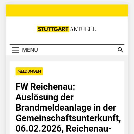
Skip
to
content
Stuttgart
Aktuell
MENU
MELDUNGEN
FW Reichenau:
Auslösung der
Brandmeldeanlage in der
Gemeinschaftsunterkunft,
06.02.2026, Reichenau-