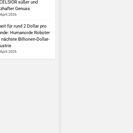
CELSIOR süßer und
rzhafter Genuss
 April 2026
eit für rund 2 Dollar pro
unde: Humanoide Roboter
 nächste Billionen-Dollar-
ustrie
 April 2026