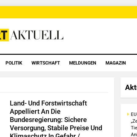
 Aktuell
POLITIK
WIRTSCHAFT
MELDUNGEN
MAGAZIN
Akt
Land- Und Forstwirtschaft
Appelliert An Die
EU
Bundesregierung: Sichere
„Ze
Versorgung, Stabile Preise Und
Ti
An
Klimaschutz In Gefahr /