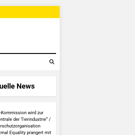
uelle News
-Kommission wird zur
ntrale der Tierindustrie“ /
erschutzorganisation
imal Equality prangert mit