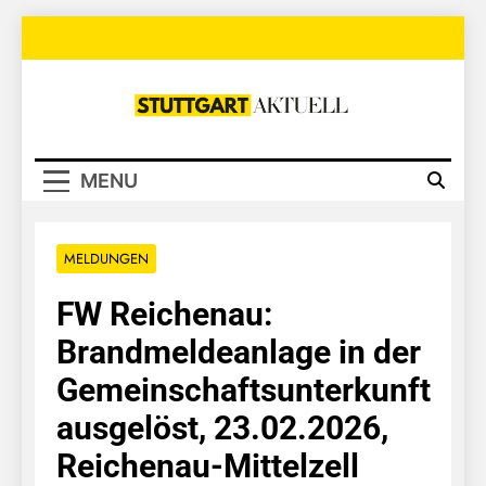
Skip
to
content
Stuttgart
Aktuell
MENU
MELDUNGEN
FW Reichenau:
Brandmeldeanlage in der
Gemeinschaftsunterkunft
ausgelöst, 23.02.2026,
Reichenau-Mittelzell