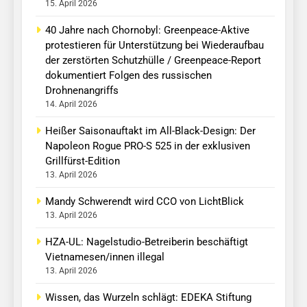
15. April 2026
40 Jahre nach Chornobyl: Greenpeace-Aktive
protestieren für Unterstützung bei Wiederaufbau
der zerstörten Schutzhülle / Greenpeace-Report
dokumentiert Folgen des russischen
Drohnenangriffs
14. April 2026
Heißer Saisonauftakt im All-Black-Design: Der
Napoleon Rogue PRO-S 525 in der exklusiven
Grillfürst-Edition
13. April 2026
Mandy Schwerendt wird CCO von LichtBlick
13. April 2026
HZA-UL: Nagelstudio-Betreiberin beschäftigt
Vietnamesen/innen illegal
13. April 2026
Wissen, das Wurzeln schlägt: EDEKA Stiftung