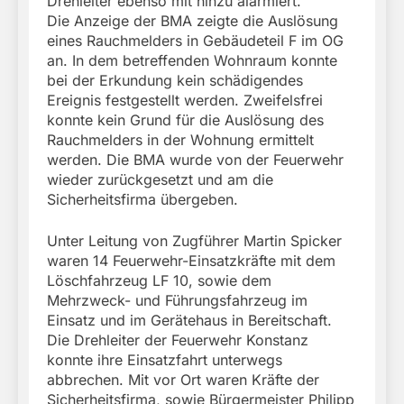
Drehleiter ebenso mit hinzu alarmiert.
Die Anzeige der BMA zeigte die Auslösung
eines Rauchmelders in Gebäudeteil F im OG
an. In dem betreffenden Wohnraum konnte
bei der Erkundung kein schädigendes
Ereignis festgestellt werden. Zweifelsfrei
konnte kein Grund für die Auslösung des
Rauchmelders in der Wohnung ermittelt
werden. Die BMA wurde von der Feuerwehr
wieder zurückgesetzt und am die
Sicherheitsfirma übergeben.
Unter Leitung von Zugführer Martin Spicker
waren 14 Feuerwehr-Einsatzkräfte mit dem
Löschfahrzeug LF 10, sowie dem
Mehrzweck- und Führungsfahrzeug im
Einsatz und im Gerätehaus in Bereitschaft.
Die Drehleiter der Feuerwehr Konstanz
konnte ihre Einsatzfahrt unterwegs
abbrechen. Mit vor Ort waren Kräfte der
Sicherheitsfirma, sowie Bürgermeister Philipp