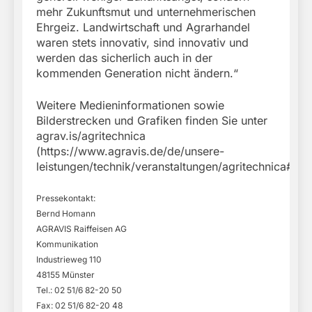
mehr Zukunftsmut und unternehmerischen
Ehrgeiz. Landwirtschaft und Agrarhandel
waren stets innovativ, sind innovativ und
werden das sicherlich auch in der
kommenden Generation nicht ändern.“
Weitere Medieninformationen sowie
Bilderstrecken und Grafiken finden Sie unter
agrav.is/agritechnica
(https://www.agravis.de/de/unsere-
leistungen/technik/veranstaltungen/agritechnica#).
Pressekontakt:
Bernd Homann
AGRAVIS Raiffeisen AG
Kommunikation
Industrieweg 110
48155 Münster
Tel.: 02 51/6 82-20 50
Fax: 02 51/6 82-20 48