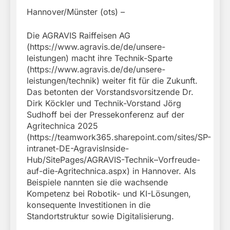
Hannover/Münster (ots) –
Die AGRAVIS Raiffeisen AG
(https://www.agravis.de/de/unsere-
leistungen) macht ihre Technik-Sparte
(https://www.agravis.de/de/unsere-
leistungen/technik) weiter fit für die Zukunft.
Das betonten der Vorstandsvorsitzende Dr.
Dirk Köckler und Technik-Vorstand Jörg
Sudhoff bei der Pressekonferenz auf der
Agritechnica 2025
(https://teamwork365.sharepoint.com/sites/SP-
intranet-DE-AgravisInside-
Hub/SitePages/AGRAVIS-Technik–Vorfreude-
auf-die-Agritechnica.aspx) in Hannover. Als
Beispiele nannten sie die wachsende
Kompetenz bei Robotik- und KI-Lösungen,
konsequente Investitionen in die
Standortstruktur sowie Digitalisierung.