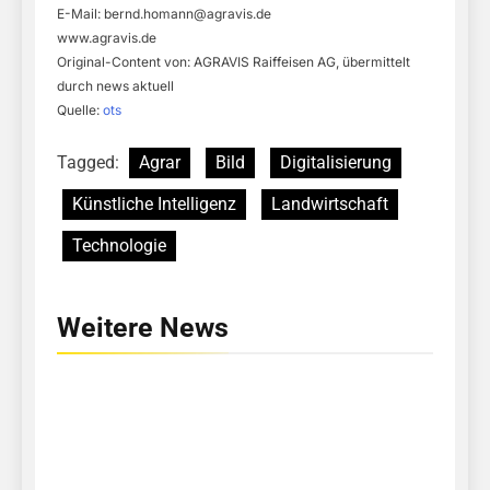
E-Mail:
bernd.homann@agravis.de
www.agravis.de
Original-Content von: AGRAVIS Raiffeisen AG, übermittelt
durch news aktuell
Quelle:
ots
Tagged:
Agrar
Bild
Digitalisierung
Künstliche Intelligenz
Landwirtschaft
Technologie
Weitere News