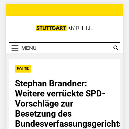
Skip
to
content
Stuttgart
Aktuell
MENU
POLITIK
Stephan Brandner:
Weitere verrückte SPD-
Vorschläge zur
Besetzung des
Bundesverfassungsgerichts