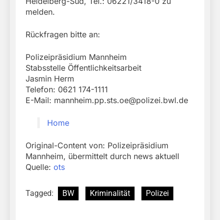
Heidelberg-Süd, Tel.: 06221/3418-0 zu
melden.
Rückfragen bitte an:
Polizeipräsidium Mannheim
Stabsstelle Öffentlichkeitsarbeit
Jasmin Herm
Telefon: 0621 174-1111
E-Mail:
mannheim.pp.sts.oe@polizei.bwl.de
Home
Original-Content von: Polizeipräsidium
Mannheim, übermittelt durch news aktuell
Quelle:
ots
Tagged:
BW
Kriminalität
Polizei