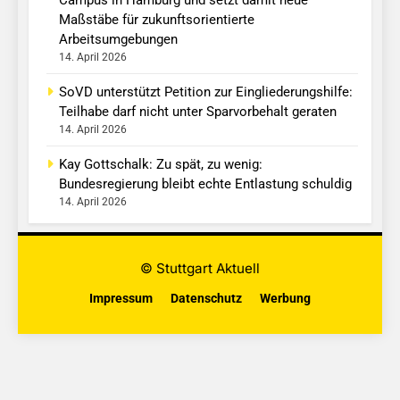
Campus in Hamburg und setzt damit neue
Maßstäbe für zukunftsorientierte
Arbeitsumgebungen
14. April 2026
SoVD unterstützt Petition zur Eingliederungshilfe:
Teilhabe darf nicht unter Sparvorbehalt geraten
14. April 2026
Kay Gottschalk: Zu spät, zu wenig:
Bundesregierung bleibt echte Entlastung schuldig
14. April 2026
© Stuttgart Aktuell
Impressum
Datenschutz
Werbung