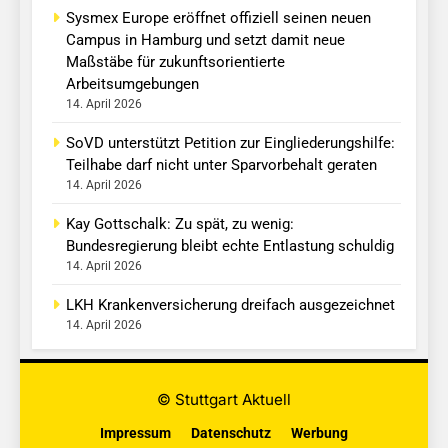
Sysmex Europe eröffnet offiziell seinen neuen
Campus in Hamburg und setzt damit neue
Maßstäbe für zukunftsorientierte
Arbeitsumgebungen
14. April 2026
SoVD unterstützt Petition zur Eingliederungshilfe:
Teilhabe darf nicht unter Sparvorbehalt geraten
14. April 2026
Kay Gottschalk: Zu spät, zu wenig:
Bundesregierung bleibt echte Entlastung schuldig
14. April 2026
LKH Krankenversicherung dreifach ausgezeichnet
14. April 2026
© Stuttgart Aktuell
Impressum
Datenschutz
Werbung