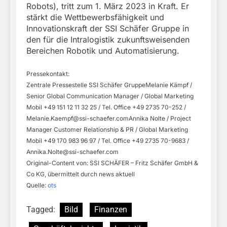
Robots), tritt zum 1. März 2023 in Kraft. Er
stärkt die Wettbewerbsfähigkeit und
Innovationskraft der SSI Schäfer Gruppe in
den für die Intralogistik zukunftsweisenden
Bereichen Robotik und Automatisierung.
Pressekontakt:
Zentrale Pressestelle SSI Schäfer GruppeMelanie Kämpf /
Senior Global Communication Manager / Global Marketing
Mobil +49 151 12 11 32 25 / Tel. Office +49 2735 70-252 /
Melanie.Kaempf@ssi-schaefer.comAnnika
Nolte / Project
Manager Customer Relationship & PR / Global Marketing
Mobil +49 170 983 96 97 / Tel. Office +49 2735 70-9683 /
Annika.Nolte@ssi-schaefer.com
Original-Content von: SSI SCHÄFER – Fritz Schäfer GmbH &
Co KG, übermittelt durch news aktuell
Quelle:
ots
Tagged:
Bild
Finanzen